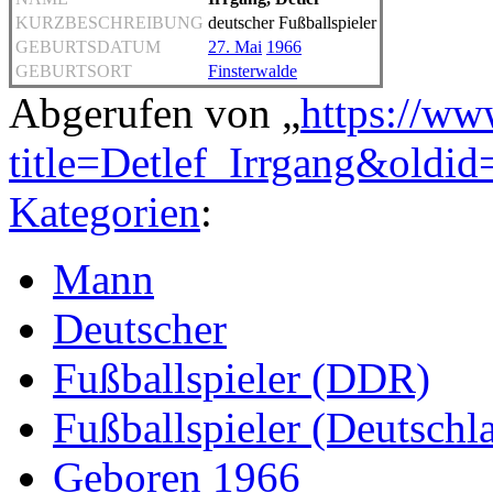
KURZBESCHREIBUNG
deutscher Fußballspieler
GEBURTSDATUM
27. Mai
1966
GEBURTSORT
Finsterwalde
Abgerufen von „
https://ww
title=Detlef_Irrgang&oldi
Kategorien
:
Mann
Deutscher
Fußballspieler (DDR)
Fußballspieler (Deutschl
Geboren 1966