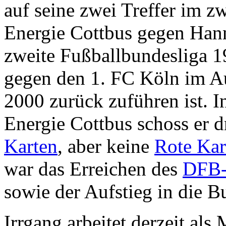
auf seine zwei Treffer im z
Energie Cottbus gegen Hann
zweite Fußballbundesliga 1
gegen den 1. FC Köln im Au
2000 zurück zuführen ist. I
Energie Cottbus schoss er d
Karten
, aber keine
Rote Kar
war das Erreichen des
DFB-
sowie der Aufstieg in die B
Irrgang arbeitet derzeit als 