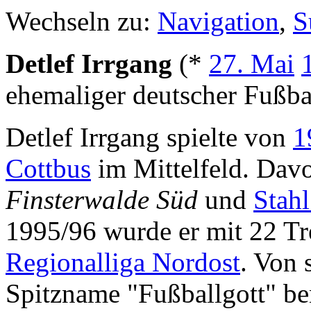
Wechseln zu:
Navigation
,
S
Detlef Irrgang
(*
27. Mai
ehemaliger deutscher Fußbal
Detlef Irrgang spielte von
1
Cottbus
im Mittelfeld. Davo
Finsterwalde Süd
und
Stah
1995/96 wurde er mit 22 Tr
Regionalliga Nordost
. Von 
Spitzname "Fußballgott" be