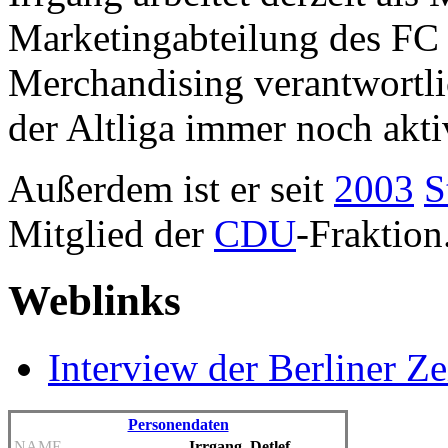
Marketingabteilung des FC E
Merchandising verantwortlich
der Altliga immer noch akti
Außerdem ist er seit
2003
S
Mitglied der
CDU
-Fraktion
Weblinks
Interview der Berliner Ze
Personendaten
NAME
Irrgang, Detlef