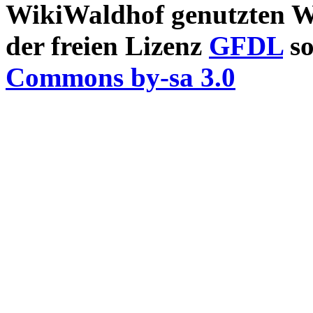
WikiWaldhof genutzten Wi
der freien Lizenz
GFDL
so
Commons by-sa 3.0