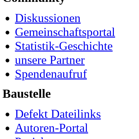
Diskussionen
Gemeinschaftsportal
Statistik-Geschichte
unsere Partner
Spendenaufruf
Baustelle
Defekt Dateilinks
Autoren-Portal