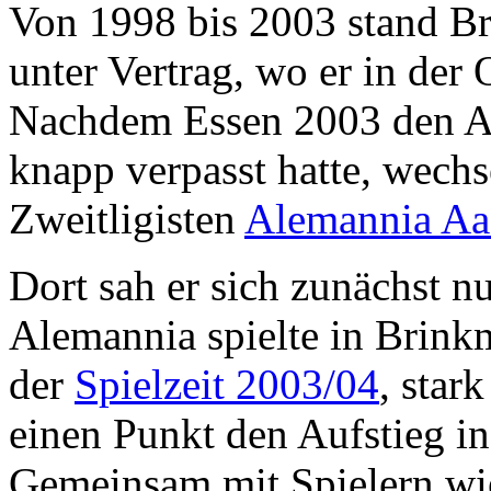
Von 1998 bis 2003 stand B
unter Vertrag, wo er in der 
Nachdem Essen 2003 den Auf
knapp verpasst hatte, wech
Zweitligisten
Alemannia Aa
Dort sah er sich zunächst nu
Alemannia spielte in Brinkm
der
Spielzeit 2003/04
, star
einen Punkt den Aufstieg i
Gemeinsam mit Spielern w