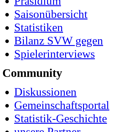
Präsidium
Saisonübersicht
Statistiken
Bilanz SVW gegen
Spielerinterviews
Community
Diskussionen
Gemeinschaftsportal
Statistik-Geschichte
unsere Partner