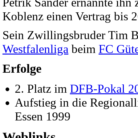
Petrik Sander ernannte ihn 
Koblenz einen Vertrag bis 
Sein Zwillingsbruder Tim B
Westfalenliga
beim
FC Güte
Erfolge
2. Platz im
DFB-Pokal 2
Aufstieg in die Regional
Essen 1999
Weblinks