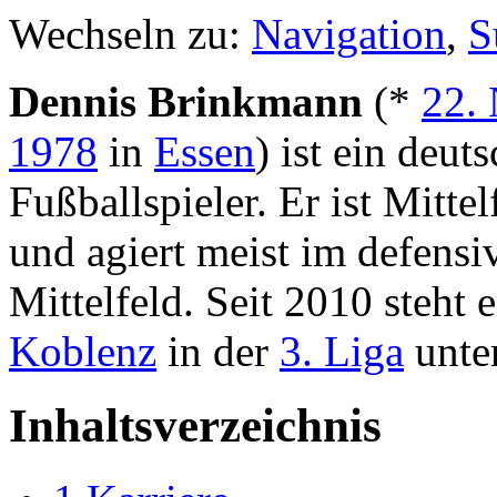
Wechseln zu:
Navigation
,
S
Dennis Brinkmann
(*
22.
1978
in
Essen
) ist ein deut
Fußballspieler. Er ist Mittel
und agiert meist im defensi
Mittelfeld. Seit 2010 steht 
Koblenz
in der
3. Liga
unter
Inhaltsverzeichnis