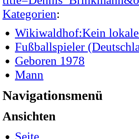
Kategorien
:
Wikiwaldhof:Kein lokales
Fußballspieler (Deutschl
Geboren 1978
Mann
Navigationsmenü
Ansichten
Seite