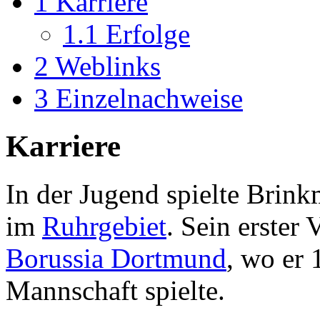
1
Karriere
1.1
Erfolge
2
Weblinks
3
Einzelnachweise
Karriere
In der Jugend spielte Brin
im
Ruhrgebiet
. Sein erster
Borussia Dortmund
, wo er 
Mannschaft spielte.