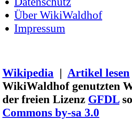
Datenschutz
Über WikiWaldhof
Impressum
Wikipedia
|
Artikel lesen
WikiWaldhof genutzten Wi
der freien Lizenz
GFDL
so
Commons by-sa 3.0