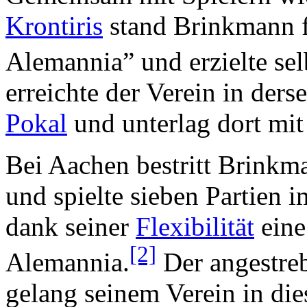
Krontiris
stand Brinkmann f
Alemannia” und erzielte selb
erreichte der Verein in der
Pokal
und unterlag dort mi
Bei Aachen bestritt Brinkm
und spielte sieben Partien 
dank seiner
Flexibilität
eine
[2]
Alemannia.
Der angestreb
gelang seinem Verein in dies