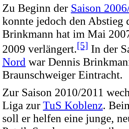
Zu Beginn der
Saison 2006
konnte jedoch den Abstieg d
Brinkmann hat im Mai 200
[5]
2009 verlängert.
In der S
Nord
war Dennis Brinkman
Braunschweiger Eintracht.
Zur Saison 2010/2011 wech
Liga zur
TuS Koblenz
. Bei
soll er helfen eine junge, 