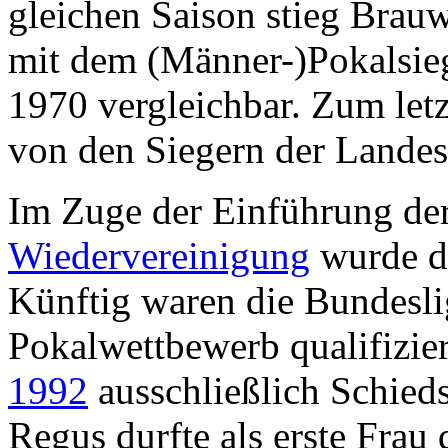
gleichen Saison stieg Brauwe
mit dem (Männer-)Pokalsi
1970 vergleichbar. Zum let
von den Siegern der Landes
Im Zuge der Einführung de
Wiedervereinigung
wurde da
Künftig waren die Bundesli
Pokalwettbewerb qualifizie
1992
ausschließlich Schieds
Regus durfte als erste Frau 