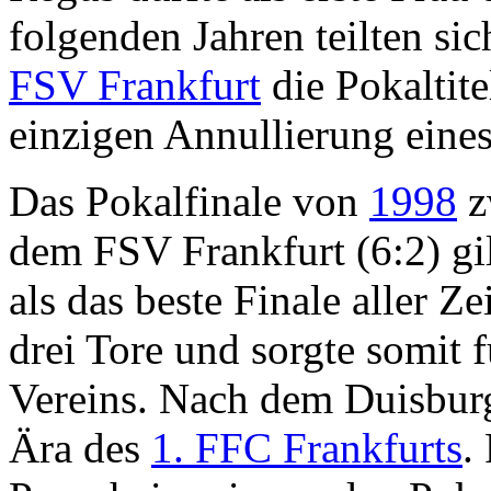
folgenden Jahren teilten s
FSV Frankfurt
die Pokaltite
einzigen Annullierung eine
Das Pokalfinale von
1998
z
dem FSV Frankfurt (6:2) gil
als das beste Finale aller Ze
drei Tore und sorgte somit f
Vereins. Nach dem Duisbur
Ära des
1. FFC Frankfurts
.