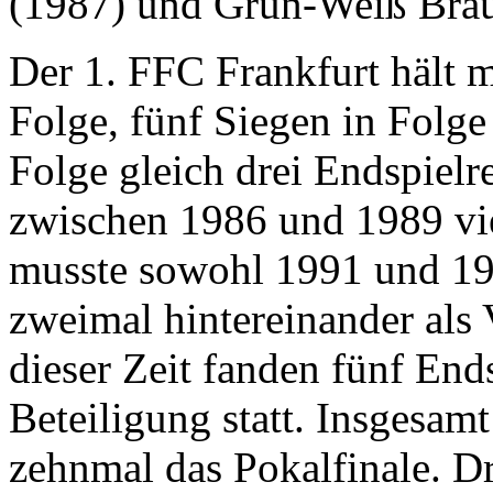
(1987) und Grün-Weiß Brau
Der 1. FFC Frankfurt hält 
Folge, fünf Siegen in Folge
Folge gleich drei Endspiel
zwischen 1986 und 1989 vie
musste sowohl 1991 und 19
zweimal hintereinander als V
dieser Zeit fanden fünf End
Beteiligung statt. Insgesam
zehnmal das Pokalfinale. Dr