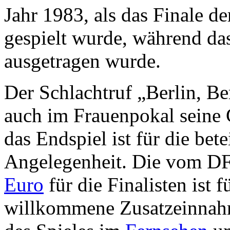
Jahr 1983, als das Finale d
gespielt wurde, während da
ausgetragen wurde.
Der Schlachtruf „Berlin, Ber
auch im Frauenpokal seine G
das Endspiel ist für die bete
Angelegenheit. Die vom DF
Euro
für die Finalisten ist f
willkommene Zusatzeinnahm