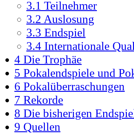
3.1
Teilnehmer
3.2
Auslosung
3.3
Endspiel
3.4
Internationale Qual
4
Die Trophäe
5
Pokalendspiele und Pok
6
Pokalüberraschungen
7
Rekorde
8
Die bisherigen Endspie
9
Quellen