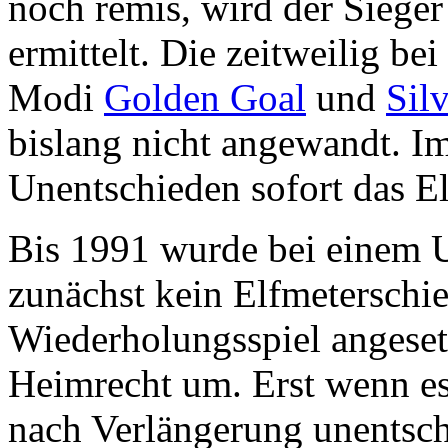
noch remis, wird der Siege
ermittelt. Die zeitweilig b
Modi
Golden Goal
und
Sil
bislang nicht angewandt. Im
Unentschieden sofort das E
Bis 1991 wurde bei einem 
zunächst kein Elfmeterschi
Wiederholungsspiel angesetz
Heimrecht um. Erst wenn e
nach Verlängerung unentsch