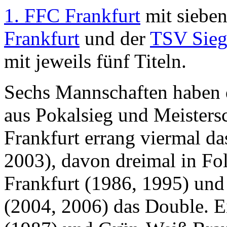
1. FFC Frankfurt
mit sieben
Frankfurt
und der
TSV Sieg
mit jeweils fünf Titeln.
Sechs Mannschaften haben d
aus Pokalsieg und Meisters
Frankfurt errang viermal d
2003), davon dreimal in Fo
Frankfurt (1986, 1995) und
(2004, 2006) das Double. 