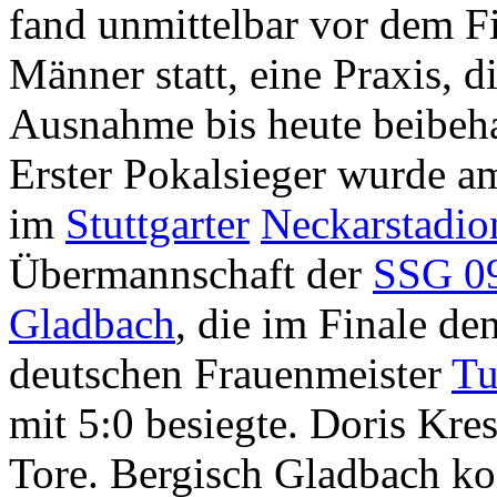
fand unmittelbar vor dem Fi
Männer statt, eine Praxis, di
Ausnahme bis heute beibeh
Erster Pokalsieger wurde a
im
Stuttgarter
Neckarstadio
Übermannschaft der
SSG 09
Gladbach
, die im Finale de
deutschen Frauenmeister
Tu
mit 5:0 besiegte. Doris Kres
Tore. Bergisch Gladbach kon