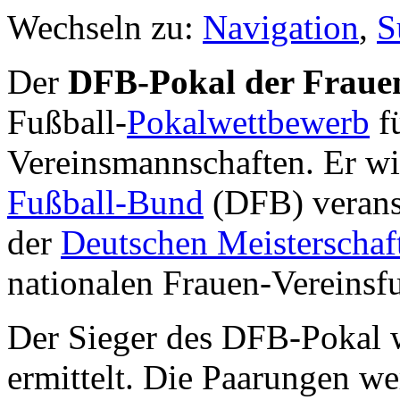
Wechseln zu:
Navigation
,
S
Der
DFB-Pokal der Fraue
Fußball-
Pokalwettbewerb
f
Vereinsmannschaften. Er wi
Fußball-Bund
(DFB) verans
der
Deutschen Meisterschaf
nationalen Frauen-Vereinsfu
Der Sieger des DFB-Pokal
ermittelt. Die Paarungen we