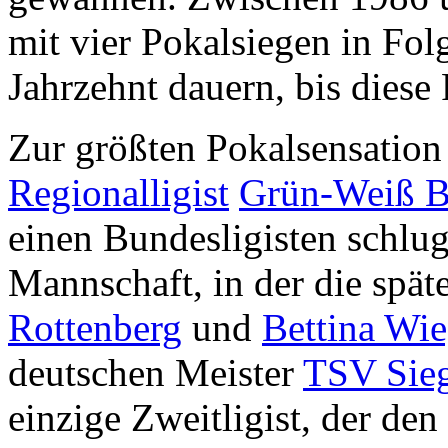
mit vier Pokalsiegen in Folg
Jahrzehnt dauern, bis dies
Zur größten Pokalsensatio
Regionalligist
Grün-Weiß B
einen Bundesligisten schlug
Mannschaft, in der die spät
Rottenberg
und
Bettina Wi
deutschen Meister
TSV Sie
einzige Zweitligist, der de