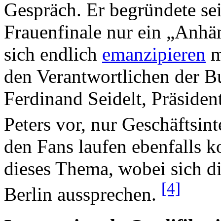
Gespräch. Er begründete sei
Frauenfinale nur ein „Anhä
sich endlich
emanzipieren
m
den Verantwortlichen der B
Ferdinand Seidelt, Präsiden
Peters vor, nur Geschäftsin
den Fans laufen ebenfalls 
dieses Thema, wobei sich di
[4]
Berlin aussprechen.