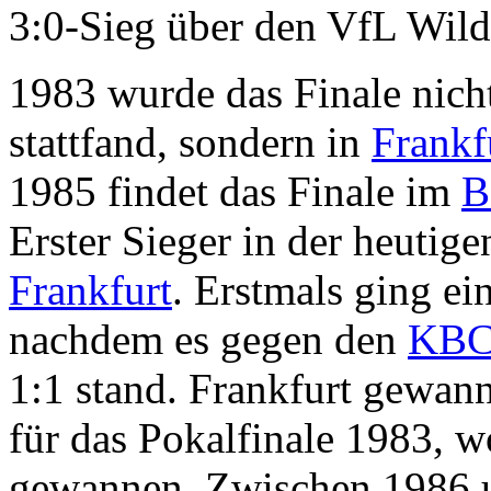
3:0-Sieg über den VfL Wild
1983 wurde das Finale nich
stattfand, sondern in
Frankf
1985 findet das Finale im
B
Erster Sieger in der heutig
Frankfurt
. Erstmals ging ei
nachdem es gegen den
KBC
1:1 stand. Frankfurt gewan
für das Pokalfinale 1983, 
gewannen. Zwischen 1986 u