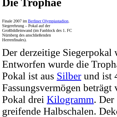
Die Trophäe
Finale 2007 im
Berliner Olympiastadion
.
Siegerehrung – Pokal auf der
Großbildleinwand (im Fanblock des 1. FC
Nürnberg des anschließenden
Herrenfinales).
Der derzeitige Siegerpokal 
Entworfen wurde die Troph
Pokal ist aus
Silber
und ist 
Fassungsvermögen beträgt 
Pokal drei
Kilogramm
. Der
greifende Halbschalen. Dek