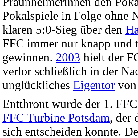
Praunheimerinnen den Pokal
Pokalspiele in Folge ohne 
klaren 5:0-Sieg über den
Ha
FFC immer nur knapp und te
gewinnen.
2003
hielt der F
verlor schließlich in der Na
unglückliches
Eigentor
vo
Entthront wurde der 1. FFC
FFC Turbine Potsdam
, der
sich entscheiden konnte. D