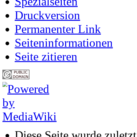
Spezialseiten
Druckversion
Permanenter Link
Seiten­informationen
Seite zitieren
Diese Seite wurde zulet