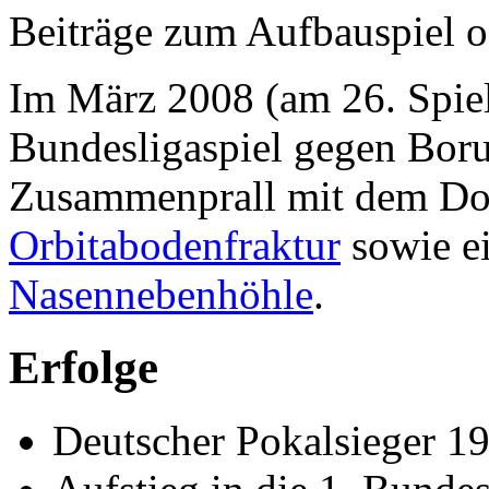
Beiträge zum Aufbauspiel oft
Im März 2008 (am 26. Spielt
Bundesligaspiel gegen Bor
Zusammenprall mit dem D
Orbitabodenfraktur
sowie ei
Nasennebenhöhle
.
Erfolge
Deutscher Pokalsieger 1