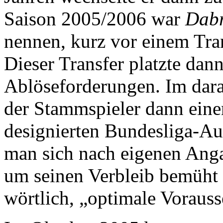
Saison 2005/2006 war
Dab
nennen, kurz vor einem Tran
Dieser Transfer platzte dan
Ablöseforderungen. Im dara
der Stammspieler dann eine
designierten Bundesliga-Au
man sich nach eigenen Anga
um seinen Verbleib bemüht 
wörtlich, „optimale Voraus