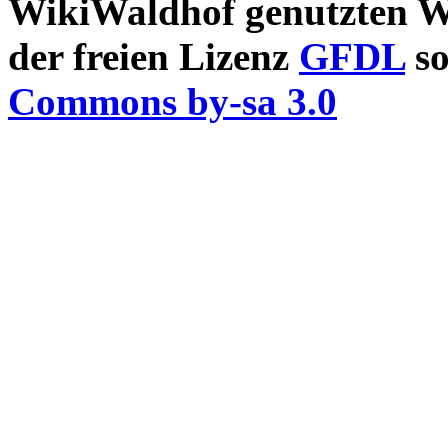
WikiWaldhof genutzten Wi
der freien Lizenz
GFDL
so
Commons by-sa 3.0