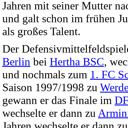
Jahren mit seiner Mutter na
und galt schon im frühen Ju
als großes Talent.
Der Defensivmittelfeldspiel
Berlin
bei
Hertha BSC
, we
und nochmals zum
1. FC S
Saison 1997/1998 zu
Werde
gewann er das Finale im
DF
wechselte er dann zu
Armini
Jahren wechselte er dann z