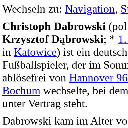
Wechseln zu:
Navigation
,
S
Christoph Dabrowski
(pol
Krzysztof Dąbrowski
; *
1.
in
Katowice
) ist ein deutsc
Fußballspieler, der im So
ablösefrei von
Hannover 96
Bochum
wechselte, bei dem
unter Vertrag steht.
Dabrowski kam im Alter vo