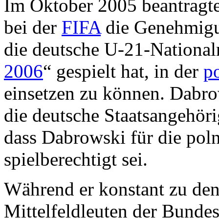
Im Oktober 2005 beantragte
bei der
FIFA
die Genehmigun
die deutsche U-21-National
2006
“ gespielt hat, in der
p
einsetzen zu können. Dabrow
die deutsche Staatsangehöri
dass Dabrowski für die pol
spielberechtigt sei.
Während er konstant zu de
Mittelfeldleuten der Bundes