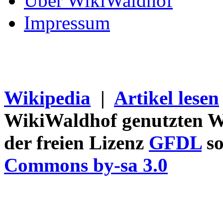
Über WikiWaldhof
Impressum
Wikipedia
|
Artikel lesen
WikiWaldhof genutzten Wi
der freien Lizenz
GFDL
so
Commons by-sa 3.0