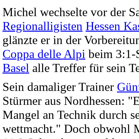
Michel wechselte vor der 
Regionalligisten
Hessen Ka
glänzte er in der Vorbereitu
Coppa delle Alpi
beim 3:1-S
Basel
alle Treffer für sein 
Sein damaliger Trainer
Günt
Stürmer aus Nordhessen: "E
Mangel an Technik durch se
wettmacht." Doch obwohl Mi