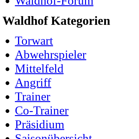
Waldhof-Forum
Waldhof Kategorien
Torwart
Abwehrspieler
Mittelfeld
Angriff
Trainer
Co-Trainer
Präsidium
Saisonübersicht