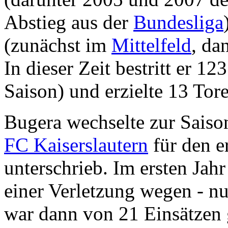
Abstieg aus der
Bundesliga
(zunächst im
Mittelfeld
, da
In dieser Zeit bestritt er 123
Saison) und erzielte 13 Tore
Bugera wechselte zur Sais
FC Kaiserslautern
für den e
unterschrieb. Im ersten Jah
einer Verletzung wegen - nu
war dann von 21 Einsätzen 