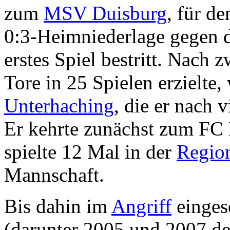
zum
MSV Duisburg
, für d
0:3-Heimniederlage gegen 
erstes Spiel bestritt. Nach 
Tore in 25 Spielen erzielte
Unterhaching
, die er nach 
Er kehrte zunächst zum FC
spielte 12 Mal in der
Region
Mannschaft.
Bis dahin im
Angriff
eingese
(darunter 2005 und 2007 de