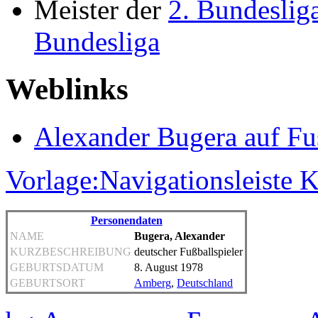
Meister der
2. Bundeslig
Bundesliga
Weblinks
Alexander Bugera auf Fu
Vorlage:Navigationsleiste K
Personendaten
NAME
Bugera, Alexander
KURZBESCHREIBUNG
deutscher Fußballspieler
GEBURTSDATUM
8. August 1978
GEBURTSORT
Amberg
,
Deutschland