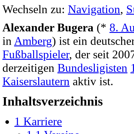
Wechseln zu:
Navigation
,
S
Alexander Bugera
(*
8. A
in
Amberg
) ist ein deutsche
Fußballspieler
, der seit 20
derzeitigen
Bundesligisten
Kaiserslautern
aktiv ist.
Inhaltsverzeichnis
1
Karriere