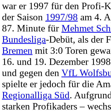
war er 1997 für den Profi-K
der Saison
1997/98
am 4. Ap
87. Minute für
Mehmet Sch
Bundesliga
-Debüt, als der
Bremen
mit 3:0 Toren gewa
16. und 19. Dezember 1998
und gegen den
VfL Wolfsb
spielte er jedoch für die Am
Regionalliga Süd
. Aufgrund
starken Profikaders – wechs