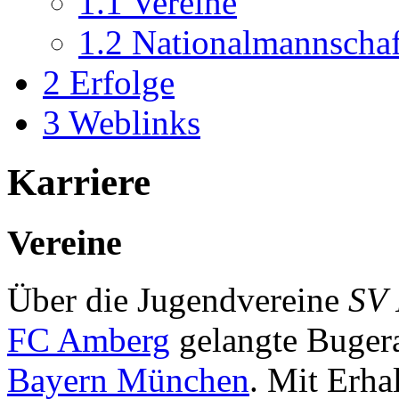
1.1
Vereine
1.2
Nationalmannschaf
2
Erfolge
3
Weblinks
Karriere
Vereine
Über die Jugendvereine
SV 
FC Amberg
gelangte Buger
Bayern München
. Mit Erha