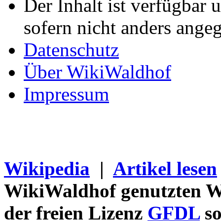
Der Inhalt ist verfügbar 
sofern nicht anders ange
Datenschutz
Über WikiWaldhof
Impressum
Wikipedia
|
Artikel lesen
WikiWaldhof genutzten Wi
der freien Lizenz
GFDL
so