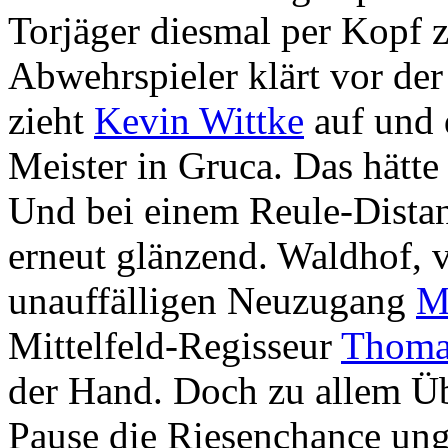
Torjäger diesmal per Kopf z
Abwehrspieler klärt vor der
zieht
Kevin Wittke
auf und 
Meister in Gruca. Das hätte
Und bei einem Reule-Distan
erneut glänzend. Waldhof,
unauffälligen Neuzugang
M
Mittelfeld-Regisseur
Thoma
der Hand. Doch zu allem Übe
Pause die Riesenchance unge