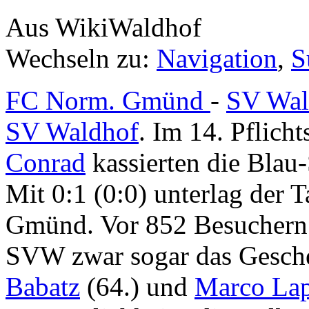
Aus WikiWaldhof
Wechseln zu:
Navigation
,
S
FC Norm. Gmünd
-
SV Wal
SV Waldhof
. Im 14. Pflicht
Conrad
kassierten die Blau-
Mit 0:1 (0:0) unterlag der 
Gmünd. Vor 852 Besuchern 
SVW zwar sogar das Gesch
Babatz
(64.) und
Marco La