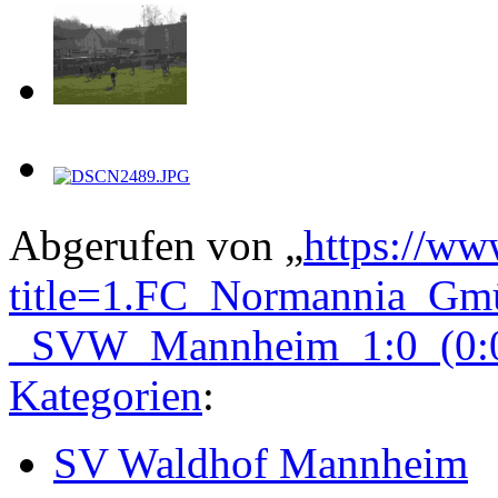
Abgerufen von „
https://ww
title=1.FC_Normannia_Gm
_SVW_Mannheim_1:0_(0:0
Kategorien
:
SV Waldhof Mannheim