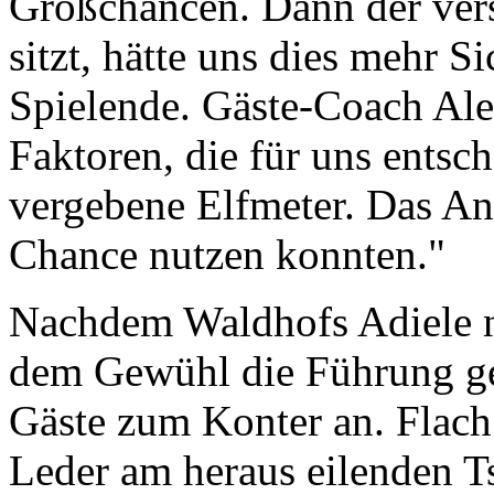
Großchancen. Dann der ver
sitzt, hätte uns dies mehr S
Spielende. Gäste-Coach Ale
Faktoren, die für uns entsc
vergebene Elfmeter. Das And
Chance nutzen konnten."
Nachdem Waldhofs Adiele n
dem Gewühl die Führung geg
Gäste zum Konter an. Flach
Leder am heraus eilenden Ts