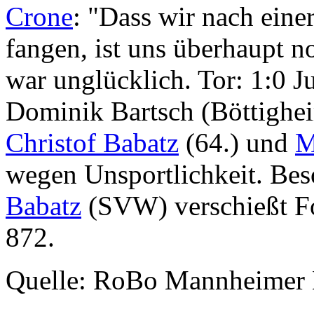
Crone
: "Dass wir nach eine
fangen, ist uns überhaupt n
war unglücklich. Tor: 1:0 Ju
Dominik Bartsch (Böttighei
Christof Babatz
(64.) und
M
wegen Unsportlichkeit. Be
Babatz
(SVW) verschießt Fo
872.
Quelle: RoBo Mannheimer