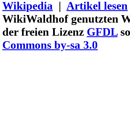
Wikipedia
|
Artikel lesen
WikiWaldhof genutzten Wi
der freien Lizenz
GFDL
so
Commons by-sa 3.0