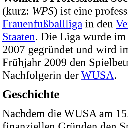
(kurz:
WPS
) ist eine profes
Frauenfußballliga
in den
Ve
Staaten
. Die Liga wurde im
2007 gegründet und wird i
Frühjahr 2009 den Spielbet
Nachfolgerin der
WUSA
.
Geschichte
Nachdem die WUSA am 15.
finanziellen Gründen den Sp