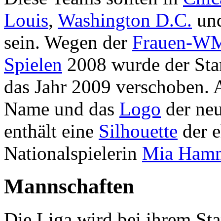
Louis
,
Washington D.C.
und
sein. Wegen der
Frauen-W
Spielen
2008 wurde der Star
das Jahr 2009 verschoben. 
Name und das
Logo
der neu
enthält eine
Silhouette
der 
Nationalspielerin
Mia Ham
Mannschaften
Die Liga wird bei ihrem Sta