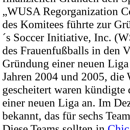
„WUSA Regorganization Com
des Komitees führte zur G
´s Soccer Initiative, Inc. (
des Frauenfußballs in den V
Gründung einer neuen Liga
Jahren 2004 und 2005, die
gescheitert waren kündigte
einer neuen Liga an. Im D
bekannt, das für sechs Teams
Diese Teams sollten in
Chic