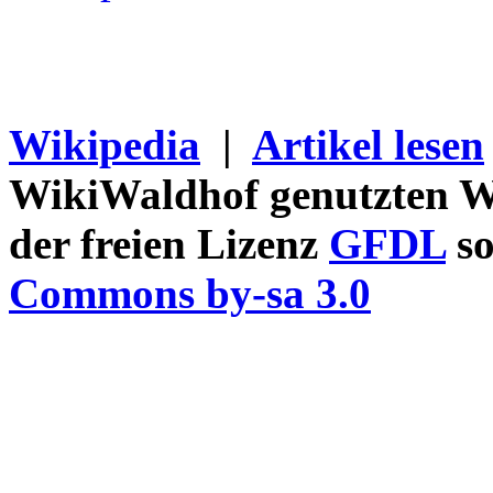
Wikipedia
|
Artikel lesen
WikiWaldhof genutzten Wi
der freien Lizenz
GFDL
so
Commons by-sa 3.0