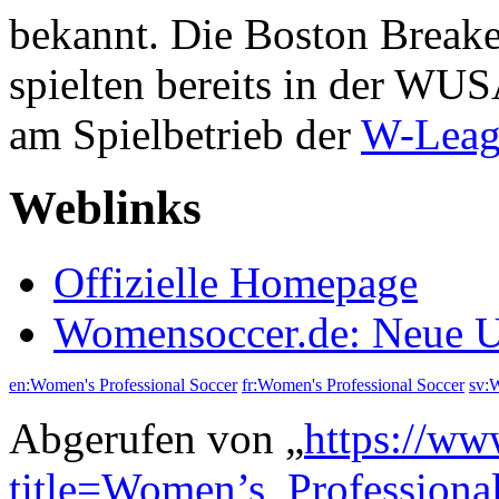
bekannt. Die Boston Break
spielten bereits in der W
am Spielbetrieb der
W-Leag
Weblinks
Offizielle Homepage
Womensoccer.de: Neue U
en:Women's Professional Soccer
fr:Women's Professional Soccer
sv:
Abgerufen von „
https://ww
title=Women’s_Profession