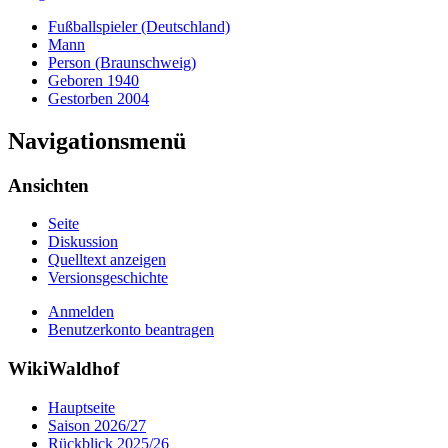
Fußballspieler (Deutschland)
Mann
Person (Braunschweig)
Geboren 1940
Gestorben 2004
Navigationsmenü
Ansichten
Seite
Diskussion
Quelltext anzeigen
Versionsgeschichte
Anmelden
Benutzerkonto beantragen
WikiWaldhof
Hauptseite
Saison 2026/27
Rückblick 2025/26