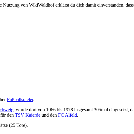
e Nutzung von WikiWaldhof erklärst du dich damit einverstanden, dass
cher
Fußballspieler
.
schweig
, wurde dort von 1966 bis 1978 insgesamt 305mal eingesetzt, da
 für den
TSV Kaierde
und den
FC Alfeld
.
ätze (25 Tore).