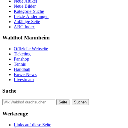
Neue Artikel
Neue Bilder
Kategorie-Suche
Letzte Änderungen
Zufällige Seite
ABC Index
Waldhof Mannheim
Offizielle Webseite
Ticketing
Fanshop
Tennis
Handball
Buwe-News
Livestream
Suche
Werkzeuge
Links auf diese Seite