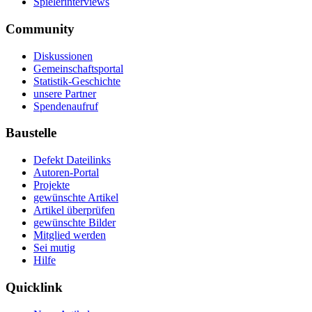
Spielerinterviews
Community
Diskussionen
Gemeinschaftsportal
Statistik-Geschichte
unsere Partner
Spendenaufruf
Baustelle
Defekt Dateilinks
Autoren-Portal
Projekte
gewünschte Artikel
Artikel überprüfen
gewünschte Bilder
Mitglied werden
Sei mutig
Hilfe
Quicklink