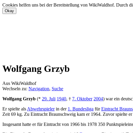
Cookies helfen uns bei der Bereitstellung von WikiWaldhof. Durch di
Wolfgang Grzyb
Aus WikiWaldhof
Wechseln zu:
Navigation
,
Suche
Wolfgang Grzyb
(*
29. Juli
1940
, †
7. Oktober
2004
) war ein deuts
Er spielte als
Abwehrspieler
in der
1. Bundesliga
für
Eintracht Braun
Zeit 69 kg. Zu Eintracht Braunschweig kam er 1964. Zuvor spielte er
Insgesamt hatte er für Eintracht von 1966 bis 1978 350 Punktspieleins