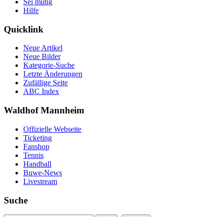
Sei mutig
Hilfe
Quicklink
Neue Artikel
Neue Bilder
Kategorie-Suche
Letzte Änderungen
Zufällige Seite
ABC Index
Waldhof Mannheim
Offizielle Webseite
Ticketing
Fanshop
Tennis
Handball
Buwe-News
Livestream
Suche