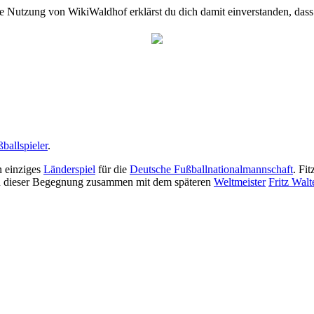
e Nutzung von WikiWaldhof erklärst du dich damit einverstanden, dass
ballspieler
.
n einziges
Länderspiel
für die
Deutsche Fußballnationalmannschaft
. Fi
e in dieser Begegnung zusammen mit dem späteren
Weltmeister
Fritz Walt