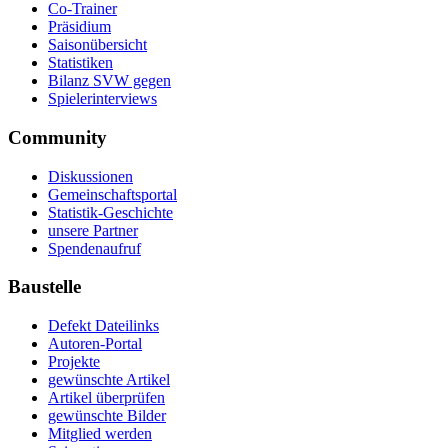
Co-Trainer
Präsidium
Saisonübersicht
Statistiken
Bilanz SVW gegen
Spielerinterviews
Community
Diskussionen
Gemeinschaftsportal
Statistik-Geschichte
unsere Partner
Spendenaufruf
Baustelle
Defekt Dateilinks
Autoren-Portal
Projekte
gewünschte Artikel
Artikel überprüfen
gewünschte Bilder
Mitglied werden