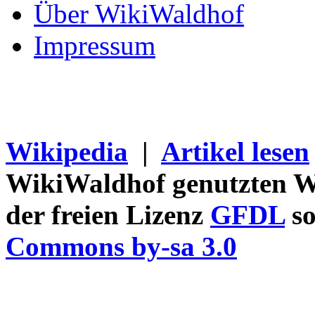
Über WikiWaldhof
Impressum
Wikipedia
|
Artikel lesen
WikiWaldhof genutzten Wi
der freien Lizenz
GFDL
so
Commons by-sa 3.0