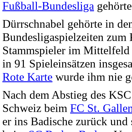
Fußball-Bundesliga
gehörte
Dürrschnabel gehörte in den
Bundesligaspielzeiten zum 
Stammspieler im Mittelfeld
in 91 Spieleinsätzen insges
Rote Karte
wurde ihm nie ge
Nach dem Abstieg des KSC 19
Schweiz beim
FC St. Galle
er ins Badische zurück und 