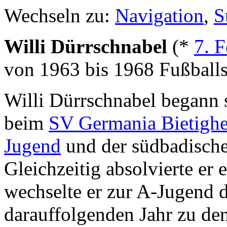
Wechseln zu:
Navigation
,
S
Willi Dürrschnabel
(*
7. F
von 1963 bis 1968 Fußball
Willi Dürrschnabel begann 
beim
SV Germania Bietigh
Jugend
und der südbadische
Gleichzeitig absolvierte er 
wechselte er zur A-Jugend 
darauffolgenden Jahr zu de