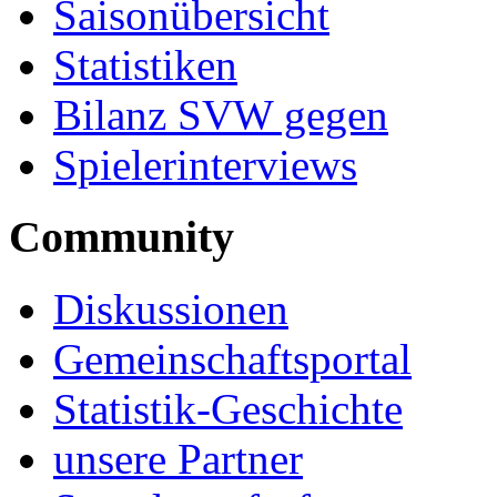
Saisonübersicht
Statistiken
Bilanz SVW gegen
Spielerinterviews
Community
Diskussionen
Gemeinschaftsportal
Statistik-Geschichte
unsere Partner