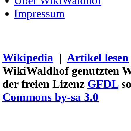
Über WikiWaldhof
Impressum
Wikipedia
|
Artikel lesen
WikiWaldhof genutzten Wi
der freien Lizenz
GFDL
so
Commons by-sa 3.0