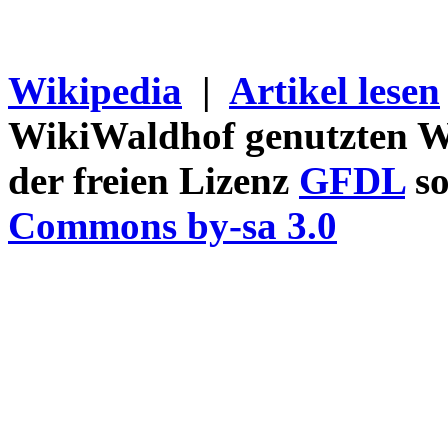
Wikipedia
|
Artikel lesen
WikiWaldhof genutzten Wi
der freien Lizenz
GFDL
so
Commons by-sa 3.0