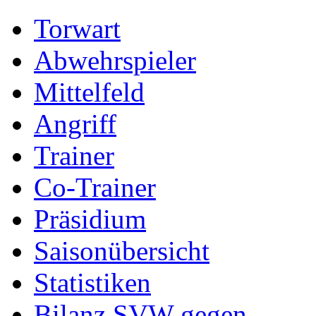
Torwart
Abwehrspieler
Mittelfeld
Angriff
Trainer
Co-Trainer
Präsidium
Saisonübersicht
Statistiken
Bilanz SVW gegen