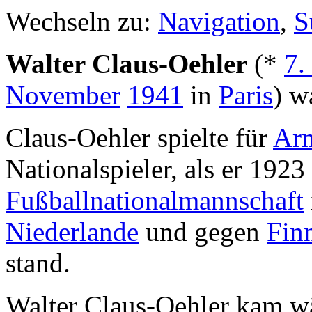
Wechseln zu:
Navigation
,
S
Walter Claus-Oehler
(*
7.
November
1941
in
Paris
) w
Claus-Oehler spielte für
Arm
Nationalspieler, als er 1923
Fußballnationalmannschaft
Niederlande
und gegen
Fin
stand.
Walter Claus-Oehler kam w