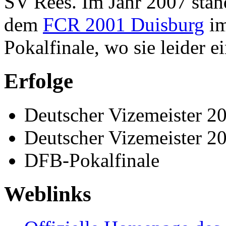
SV Rees. Im Jahr 2007 stand
dem
FCR 2001 Duisburg
im
Pokalfinale, wo sie leider e
Erfolge
Deutscher Vizemeister 2
Deutscher Vizemeister 2
DFB-Pokalfinale
Weblinks