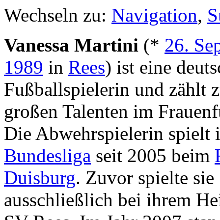
Wechseln zu:
Navigation
,
S
Vanessa Martini
(*
26. Se
1989
in
Rees
) ist eine deut
Fußballspielerin und zählt 
großen Talenten im Frauenf
Die Abwehrspielerin spielt 
Bundesliga
seit 2005 beim
Duisburg
. Zuvor spielte sie
ausschließlich bei ihrem H