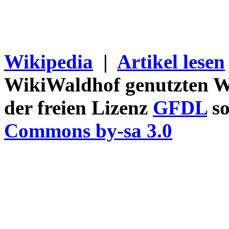
Wikipedia
|
Artikel lesen
WikiWaldhof genutzten Wi
der freien Lizenz
GFDL
so
Commons by-sa 3.0