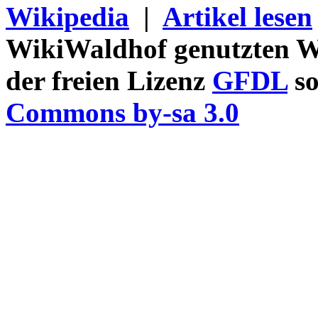
Wikipedia
|
Artikel lesen
WikiWaldhof genutzten Wi
der freien Lizenz
GFDL
so
Commons by-sa 3.0