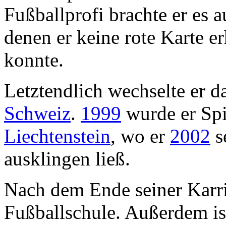
Fußballprofi brachte er es a
denen er keine rote Karte e
konnte.
Letztendlich wechselte er 
Schweiz
.
1999
wurde er Spi
Liechtenstein
, wo er
2002
s
ausklingen ließ.
Nach dem Ende seiner Karr
Fußballschule. Außerdem 