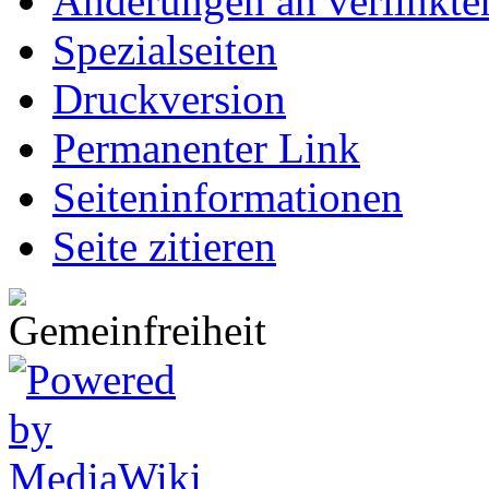
Änderungen an verlinkte
Spezialseiten
Druckversion
Permanenter Link
Seiten­informationen
Seite zitieren