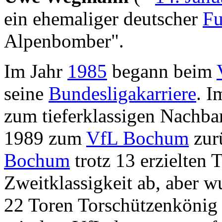
ein ehemaliger deutscher
Fu
Alpenbomber".
Im Jahr
1985
begann beim
seine
Bundesligakarriere
. 
zum tieferklassigen Nachb
1989 zum
VfL Bochum
zur
Bochum
trotz 13 erzielten 
Zweitklassigkeit ab, aber w
22 Toren Torschützenkönig 