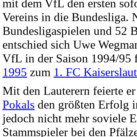
mit dem VfL den ersten sof
Vereins in die Bundesliga. 
Bundesligaspielen und 52 B
entschied sich Uwe Wegman
VfL in der Saison 1994/95 
1995
zum
1. FC Kaiserslau
Mit den Lauterern feierte e
Pokals
den größten Erfolg i
jedoch nicht mehr soviele E
Stammspieler bei den Pfälz