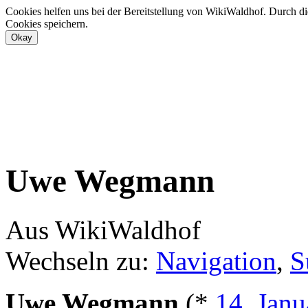
Cookies helfen uns bei der Bereitstellung von WikiWaldhof. Durch di
Cookies speichern.
Uwe Wegmann
Aus WikiWaldhof
Wechseln zu:
Navigation
,
S
Uwe Wegmann
(*
14. Janu