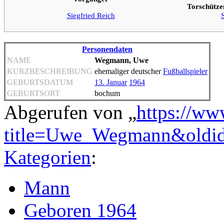
Torschütze
Siegfried Reich
Personendaten
NAME
Wegmann, Uwe
KURZBESCHREIBUNG
ehemaliger deutscher
Fußballspieler
GEBURTSDATUM
13. Januar
1964
GEBURTSORT
bochum
Abgerufen von „
https://ww
title=Uwe_Wegmann&oldi
Kategorien
:
Mann
Geboren 1964