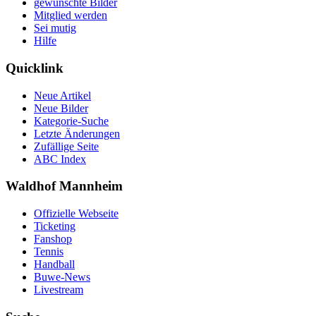
gewünschte Bilder
Mitglied werden
Sei mutig
Hilfe
Quicklink
Neue Artikel
Neue Bilder
Kategorie-Suche
Letzte Änderungen
Zufällige Seite
ABC Index
Waldhof Mannheim
Offizielle Webseite
Ticketing
Fanshop
Tennis
Handball
Buwe-News
Livestream