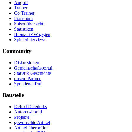
Angriff
Trainer
Co-Trainer
Präsidium
Saisonübersicht
Statistiken
Bilanz SVW gegen
Spielerinterviews
Community
Diskussionen
Gemeinschaftsportal
Statistik-Geschichte
unsere Partner
Spendenaufruf
Baustelle
Defekt Dateilinks
Autoren-Portal
Projekte
gewünschte Artikel
Artikel überprüfen