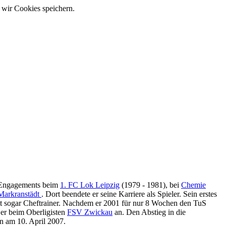
 wir Cookies speichern.
 Engagements beim
1. FC Lok Leipzig
(1979 - 1981), bei
Chemie
Markranstädt
. Dort beendete er seine Karriere als Spieler. Sein erstes
it sogar Cheftrainer. Nachdem er 2001 für nur 8 Wochen den TuS
 er beim Oberligisten
FSV Zwickau
an. Den Abstieg in die
hn am 10. April 2007.