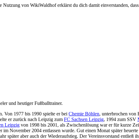
e Nutzung von WikiWaldhof erklärst du dich damit einverstanden, dass
eler und heutiger Fußballtrainer.
. Von 1977 bis 1990 spielte er bei
Chemie Böhlen
, unterbrochen von
elte er zurück nach Leipzig zum
FC Sachsen Leipzig
, 1994 zum SSV
n Leipzig
von 1998 bis 2001, als Zwischenlösung war er für kurze Ze
er im November 2004 entlassen wurde. Gut einen Monat später heuerte
ahr später aber auch der Wiederaufstieg. Der Vereinsvorstand entließ i