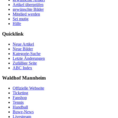
Artikel überprüfen
gewünschte Bilder
Mitglied werden
Sei mutig
Hilfe
Quicklink
Neue Artikel
Neue Bilder
Kategorie-Suche
Letzte Änderungen
Zufällige Seite
ABC Index
Waldhof Mannheim
Offizielle Webseite
Ticketing
Fanshop
Tennis
Handball
Buwe-News
Livestream