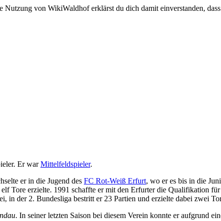
e Nutzung von WikiWaldhof erklärst du dich damit einverstanden, dass
pieler. Er war
Mittelfeldspieler
.
hselte er in die Jugend des
FC Rot-Weiß Erfurt
, wo er es bis in die J
 elf Tore erzielte. 1991 schaffte er mit den Erfurter die Qualifikation fü
i, in der 2. Bundesliga bestritt er 23 Partien und erzielte dabei zwei To
ndau
. In seiner letzten Saison bei diesem Verein konnte er aufgrund e