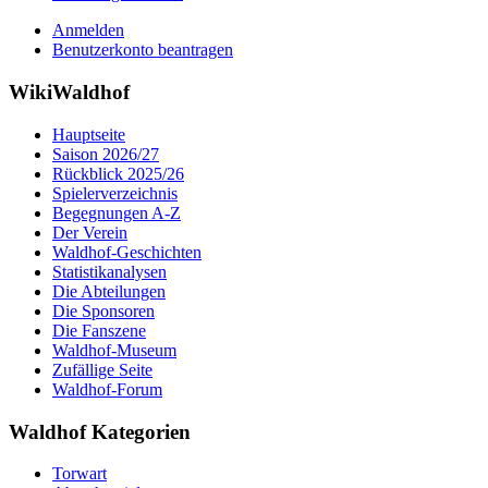
Anmelden
Benutzerkonto beantragen
WikiWaldhof
Hauptseite
Saison 2026/27
Rückblick 2025/26
Spielerverzeichnis
Begegnungen A-Z
Der Verein
Waldhof-Geschichten
Statistikanalysen
Die Abteilungen
Die Sponsoren
Die Fanszene
Waldhof-Museum
Zufällige Seite
Waldhof-Forum
Waldhof Kategorien
Torwart