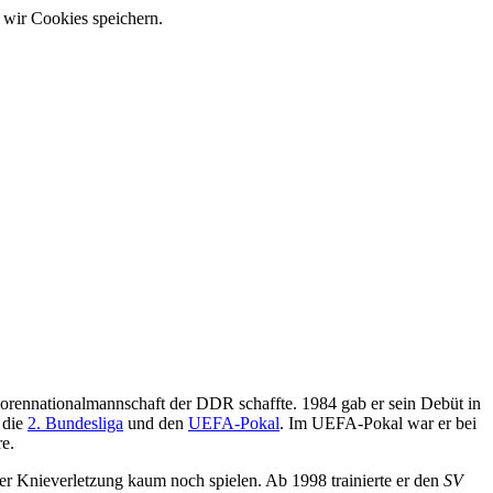
 wir Cookies speichern.
uniorennationalmannschaft der DDR schaffte. 1984 gab er sein Debüt in
r die
2. Bundesliga
und den
UEFA-Pokal
. Im UEFA-Pokal war er bei
re.
iner Knieverletzung kaum noch spielen. Ab 1998 trainierte er den
SV