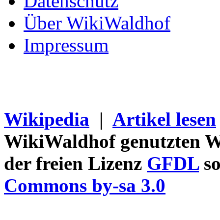
Datenschutz
Über WikiWaldhof
Impressum
Wikipedia
|
Artikel lesen
WikiWaldhof genutzten Wi
der freien Lizenz
GFDL
so
Commons by-sa 3.0