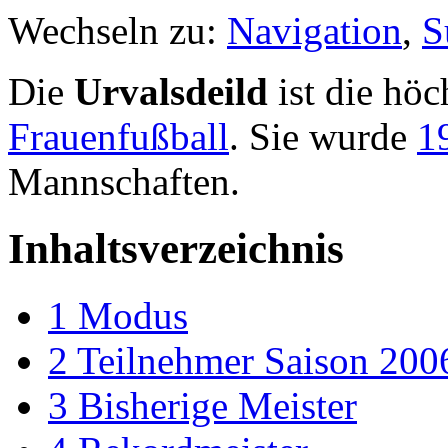
Wechseln zu:
Navigation
,
S
Die
Urvalsdeild
ist die höc
Frauenfußball
. Sie wurde
1
Mannschaften.
Inhaltsverzeichnis
1
Modus
2
Teilnehmer Saison 200
3
Bisherige Meister