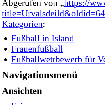
Abgerufen von „
https://ww
title=Urvalsdeild&oldid=6
Kategorien
:
Fußball in Island
Frauenfußball
Fußballwettbewerb für V
Navigationsmenü
Ansichten