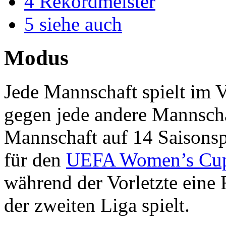
4
Rekordmeister
5
siehe auch
Modus
Jede Mannschaft spielt im V
gegen jede andere Mannsch
Mannschaft auf 14 Saisonspi
für den
UEFA Women’s Cu
während der Vorletzte eine
der zweiten Liga spielt.