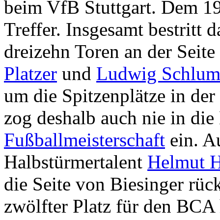
beim VfB Stuttgart. Dem 19
Treffer. Insgesamt bestritt 
dreizehn Toren an der Seite
Platzer
und
Ludwig Schlu
um die Spitzenplätze in der
zog deshalb auch nie in di
Fußballmeisterschaft
ein. A
Halbstürmertalent
Helmut H
die Seite von Biesinger rüc
zwölfter Platz für den BCA 