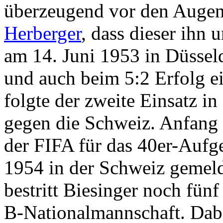
überzeugend vor den Augen
Herberger
, dass dieser ihn
am 14. Juni 1953 in Düssel
und auch beim 5:2 Erfolg e
folgte der zweite Einsatz i
gegen die Schweiz. Anfan
der FIFA für das 40er-Aufg
1954 in der Schweiz gemeld
bestritt Biesinger noch fünf
B-Nationalmannschaft. Dabei