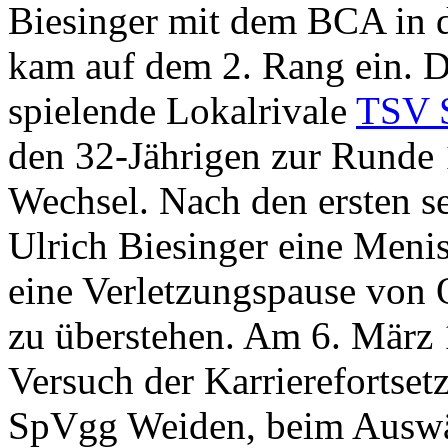
Biesinger mit dem BCA in 
kam auf dem 2. Rang ein. D
spielende Lokalrivale
TSV 
den 32-Jährigen zur Runde 
Wechsel. Nach den ersten se
Ulrich Biesinger eine Meni
eine Verletzungspause von 
zu überstehen. Am 6. März 
Versuch der Karrierefortse
SpVgg Weiden, beim Auswä