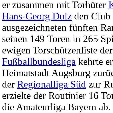
er zusammen mit Torhüter
K
Hans-Georg Dulz
den Club
ausgezeichneten fünften Ran
seinen 149 Toren in 265 Spi
ewigen Torschützenliste de
Fußballbundesliga
kehrte er
Heimatstadt Augsburg zurü
der
Regionalliga Süd
zur Ru
erzielte der Routinier 16 Tor
die Amateurliga Bayern ab.