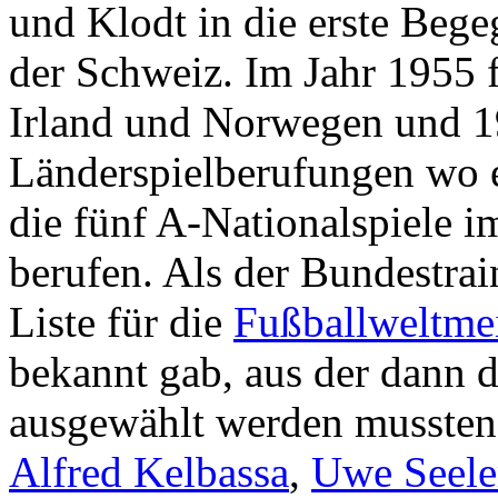
und Klodt in die erste Be
der Schweiz. Im Jahr 1955 
Irland und Norwegen und 19
Länderspielberufungen wo er
die fünf A-Nationalspiele i
berufen. Als der Bundestrai
Liste für die
Fußballweltmei
bekannt gab, aus der dann 
ausgewählt werden mussten,
Alfred Kelbassa
,
Uwe Seele