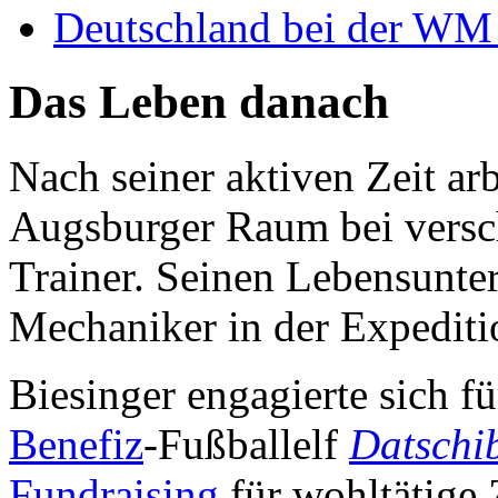
Deutschland bei der WM 
Das Leben danach
Nach seiner aktiven Zeit ar
Augsburger Raum bei versc
Trainer. Seinen Lebensunterh
Mechaniker in der Expediti
Biesinger engagierte sich f
Benefiz
-Fußballelf
Datschi
Fundraising
für wohltätige 