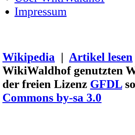
Impressum
Wikipedia
|
Artikel lesen
WikiWaldhof genutzten Wi
der freien Lizenz
GFDL
so
Commons by-sa 3.0