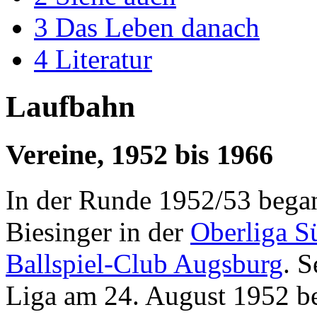
3
Das Leben danach
4
Literatur
Laufbahn
Vereine, 1952 bis 1966
In der Runde 1952/53 began
Biesinger in der
Oberliga S
Ballspiel-Club Augsburg
. S
Liga am 24. August 1952 be