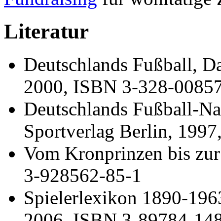
Literatur
Deutschlands Fußball, Da
2000, ISBN 3-328-0085
Deutschlands Fußball-Nat
Sportverlag Berlin, 199
Vom Kronprinzen bis zu
3-928562-85-1
Spielerlexikon 1890-19
2006, ISBN 3-89784-14