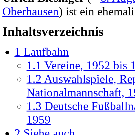
Oberhausen
) ist ein ehemal
Inhaltsverzeichnis
1
Laufbahn
1.1
Vereine, 1952 bis 
1.2
Auswahlspiele, Repr
Nationalmannschaft, 1
1.3
Deutsche Fußballn
1959
2
Siehe auch