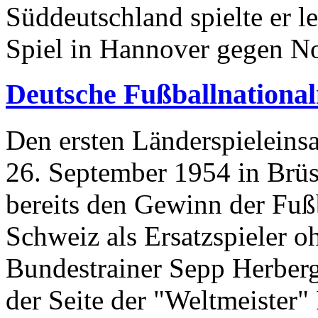
Süddeutschland spielte er l
Spiel in Hannover gegen No
Deutsche Fußballnationa
Den ersten Länderspieleinsa
26. September 1954 in Brüss
bereits den Gewinn der Fußb
Schweiz als Ersatzspieler oh
Bundestrainer Sepp Herberg
der Seite der "Weltmeister