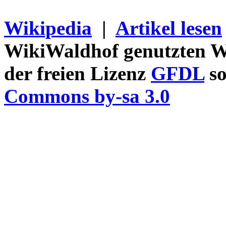
Wikipedia
|
Artikel lesen
WikiWaldhof genutzten Wi
der freien Lizenz
GFDL
so
Commons by-sa 3.0