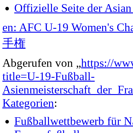
Offizielle Seite der Asia
en: AFC U-19 Women's Ch
手権
Abgerufen von „
https://ww
title=U-19-Fußball-
Asienmeisterschaft_der_F
Kategorien
:
Fußballwettbewerb für N