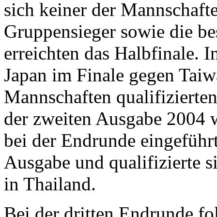
sich keiner der Mannschaften
Gruppensieger sowie die be
erreichten das Halbfinale. 
Japan im Finale gegen Taiw
Mannschaften qualifizierte
der zweiten Ausgabe 2004 wu
bei der Endrunde eingeführ
Ausgabe und qualifizierte 
in Thailand.
Bei der dritten Endrunde f