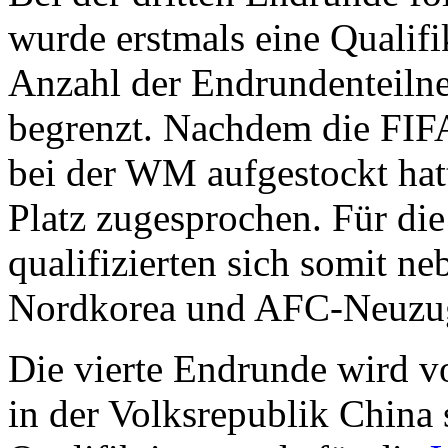
wurde erstmals eine Qualifi
Anzahl der Endrundenteiln
begrenzt. Nachdem die FIF
bei der WM aufgestockt hatt
Platz zugesprochen. Für d
qualifizierten sich somit n
Nordkorea und AFC-Neuzug
Die vierte Endrunde wird v
in der Volksrepublik China 