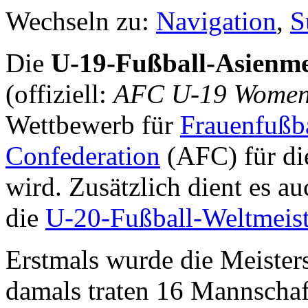
Wechseln zu:
Navigation
,
S
Die
U-19-Fußball-Asienme
(offiziell:
AFC U-19 Women
Wettbewerb für
Frauenfußb
Confederation
(AFC) für di
wird. Zusätzlich dient es au
die
U-20-Fußball-Weltmeist
Erstmals wurde die Meister
damals traten 16 Mannschaf