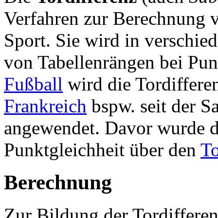
Verfahren zur Berechnung v
Sport. Sie wird in verschi
von Tabellenrängen bei Punk
Fußball
wird die Tordifferen
Frankreich
bspw. seit der S
angewendet. Davor wurde de
Punktgleichheit über den
To
Berechnung
Zur Bildung der Tordiffere