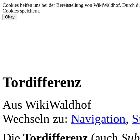
Cookies helfen uns bei der Bereitstellung von WikiWaldhof. Durch di
Cookies speichern.
Tordifferenz
Aus WikiWaldhof
Wechseln zu:
Navigation
,
S
Die
Tordifferenz
(auch
Sub