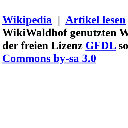
Wikipedia
|
Artikel lesen
WikiWaldhof genutzten Wi
der freien Lizenz
GFDL
so
Commons by-sa 3.0