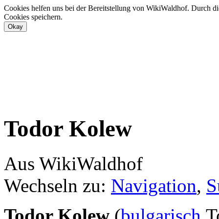
Cookies helfen uns bei der Bereitstellung von WikiWaldhof. Durch di
Cookies speichern.
Todor Kolew
Aus WikiWaldhof
Wechseln zu:
Navigation
,
S
Todor Kolew
(
bulgarisch
Т