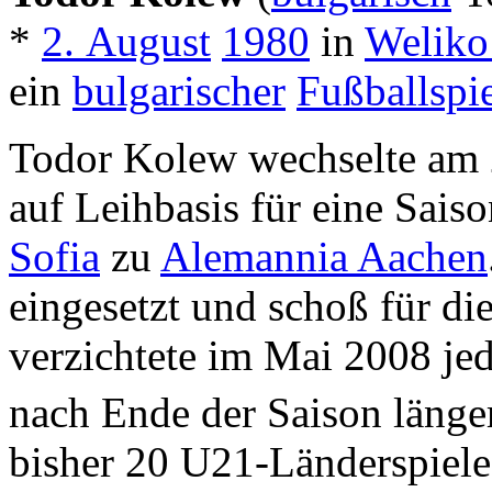
*
2. August
1980
in
Weliko
ein
bulgarischer
Fußballspie
Todor Kolew wechselte am 
auf Leihbasis für eine Sais
Sofia
zu
Alemannia Aachen
eingesetzt und schoß für d
verzichtete im Mai 2008 jed
nach Ende der Saison länge
bisher 20 U21-Länderspiele