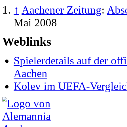
↑
Aachener Zeitung
:
Absc
Mai 2008
Weblinks
Spielerdetails auf der of
Aachen
Kolev im UEFA-Vergleich