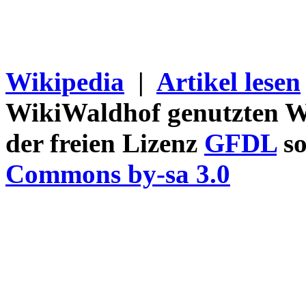
Wikipedia
|
Artikel lesen
WikiWaldhof genutzten Wi
der freien Lizenz
GFDL
so
Commons by-sa 3.0