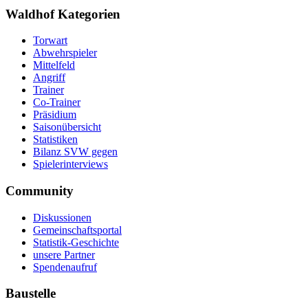
Waldhof Kategorien
Torwart
Abwehrspieler
Mittelfeld
Angriff
Trainer
Co-Trainer
Präsidium
Saisonübersicht
Statistiken
Bilanz SVW gegen
Spielerinterviews
Community
Diskussionen
Gemeinschaftsportal
Statistik-Geschichte
unsere Partner
Spendenaufruf
Baustelle