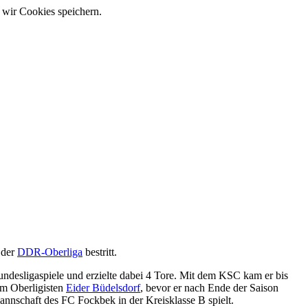
 wir Cookies speichern.
 der
DDR-Oberliga
bestritt.
Bundesligaspiele und erzielte dabei 4 Tore. Mit dem KSC kam er bis
eim Oberligisten
Eider Büdelsdorf
, bevor er nach Ende der Saison
nnschaft des FC Fockbek in der Kreisklasse B spielt.