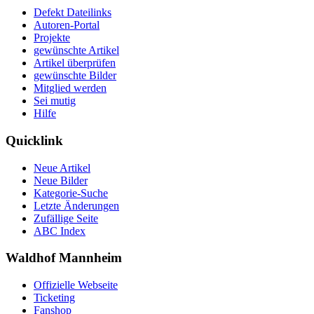
Defekt Dateilinks
Autoren-Portal
Projekte
gewünschte Artikel
Artikel überprüfen
gewünschte Bilder
Mitglied werden
Sei mutig
Hilfe
Quicklink
Neue Artikel
Neue Bilder
Kategorie-Suche
Letzte Änderungen
Zufällige Seite
ABC Index
Waldhof Mannheim
Offizielle Webseite
Ticketing
Fanshop