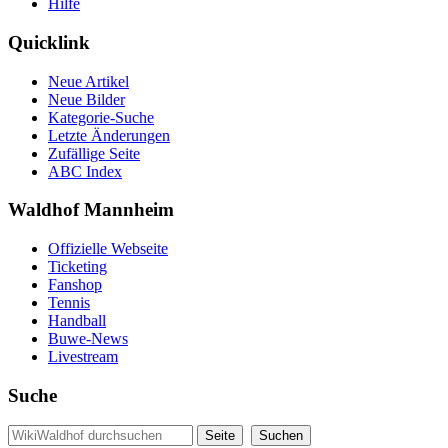
Hilfe
Quicklink
Neue Artikel
Neue Bilder
Kategorie-Suche
Letzte Änderungen
Zufällige Seite
ABC Index
Waldhof Mannheim
Offizielle Webseite
Ticketing
Fanshop
Tennis
Handball
Buwe-News
Livestream
Suche