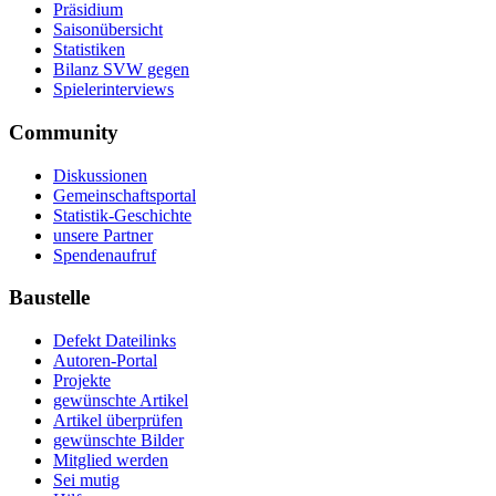
Präsidium
Saisonübersicht
Statistiken
Bilanz SVW gegen
Spielerinterviews
Community
Diskussionen
Gemeinschaftsportal
Statistik-Geschichte
unsere Partner
Spendenaufruf
Baustelle
Defekt Dateilinks
Autoren-Portal
Projekte
gewünschte Artikel
Artikel überprüfen
gewünschte Bilder
Mitglied werden
Sei mutig