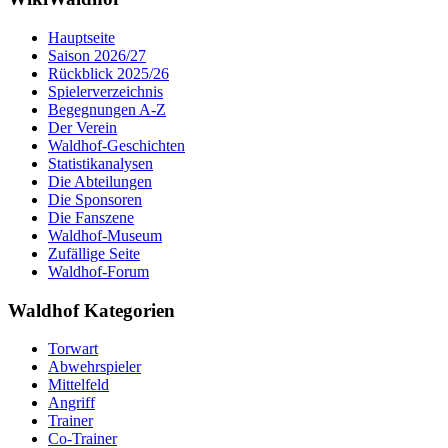
Hauptseite
Saison 2026/27
Rückblick 2025/26
Spielerverzeichnis
Begegnungen A-Z
Der Verein
Waldhof-Geschichten
Statistikanalysen
Die Abteilungen
Die Sponsoren
Die Fanszene
Waldhof-Museum
Zufällige Seite
Waldhof-Forum
Waldhof Kategorien
Torwart
Abwehrspieler
Mittelfeld
Angriff
Trainer
Co-Trainer