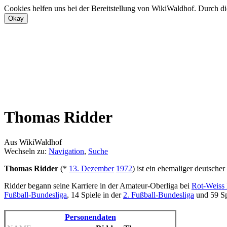
Cookies helfen uns bei der Bereitstellung von WikiWaldhof. Durch di
Thomas Ridder
Aus WikiWaldhof
Wechseln zu:
Navigation
,
Suche
Thomas Ridder
(*
13. Dezember
1972
) ist ein ehemaliger deutscher
Ridder begann seine Karriere in der Amateur-Oberliga bei
Rot-Weiss
Fußball-Bundesliga
, 14 Spiele in der
2. Fußball-Bundesliga
und 59 Spi
Personendaten