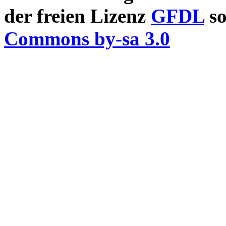
der freien Lizenz
GFDL
so
Commons by-sa 3.0