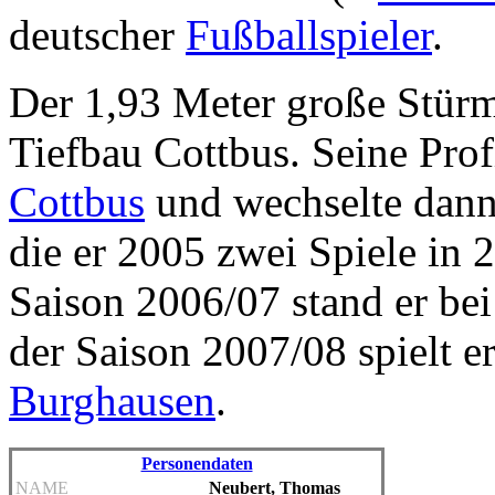
deutscher
Fußballspieler
.
Der 1,93 Meter große Stürm
Tiefbau Cottbus. Seine Pro
Cottbus
und wechselte dan
die er 2005 zwei Spiele in 2
Saison 2006/07 stand er be
der Saison 2007/08 spielt e
Burghausen
.
Personendaten
NAME
Neubert, Thomas