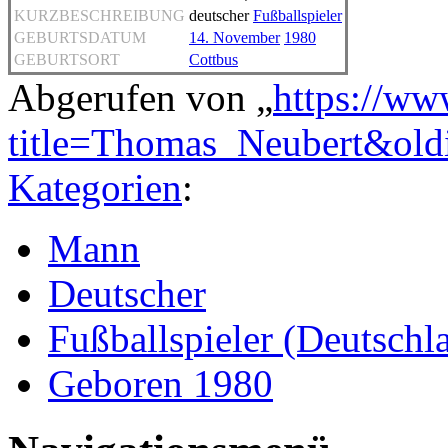
KURZBESCHREIBUNG
deutscher
Fußballspieler
GEBURTSDATUM
14. November
1980
GEBURTSORT
Cottbus
Abgerufen von „
https://ww
title=Thomas_Neubert&ol
Kategorien
:
Mann
Deutscher
Fußballspieler (Deutschl
Geboren 1980