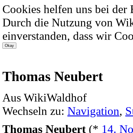
Cookies helfen uns bei der
Durch die Nutzung von Wiki
einverstanden, dass wir Coo
Thomas Neubert
Aus WikiWaldhof
Wechseln zu:
Navigation
,
S
Thomas Neubert
(*
14. N