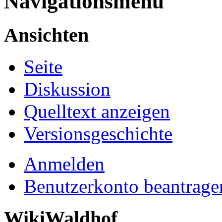
Navigationsmenü
Ansichten
Seite
Diskussion
Quelltext anzeigen
Versionsgeschichte
Anmelden
Benutzerkonto beantrage
WikiWaldhof