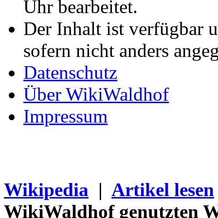
Uhr bearbeitet.
Der Inhalt ist verfügbar 
sofern nicht anders ange
Datenschutz
Über WikiWaldhof
Impressum
Wikipedia
|
Artikel lesen
WikiWaldhof genutzten Wi