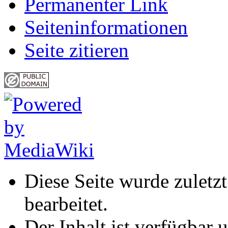
Permanenter Link
Seiten­informationen
Seite zitieren
Diese Seite wurde zuletz
bearbeitet.
Der Inhalt ist verfügbar 