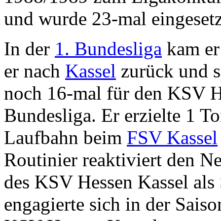
und wurde 23-mal eingesetzt.
In der
1. Bundesliga
kam er 
er nach
Kassel
zurück und s
noch 16-mal für den KSV He
Bundesliga. Er erzielte 1 To
Laufbahn beim
FSV Kassel
Routinier reaktiviert den 
des KSV Hessen Kassel als S
engagierte sich in der Sais