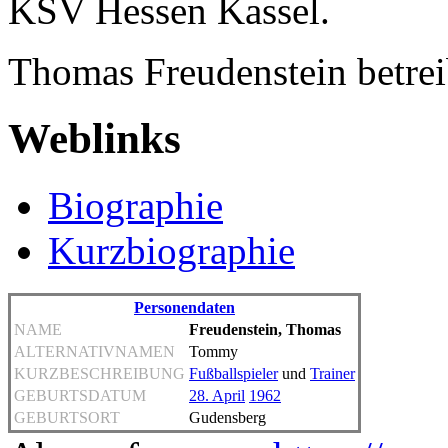
KSV Hessen Kassel.
Thomas Freudenstein betrei
Weblinks
Biographie
Kurzbiographie
Personendaten
NAME
Freudenstein, Thomas
ALTERNATIVNAMEN
Tommy
KURZBESCHREIBUNG
Fußballspieler
und
Trainer
GEBURTSDATUM
28. April
1962
GEBURTSORT
Gudensberg