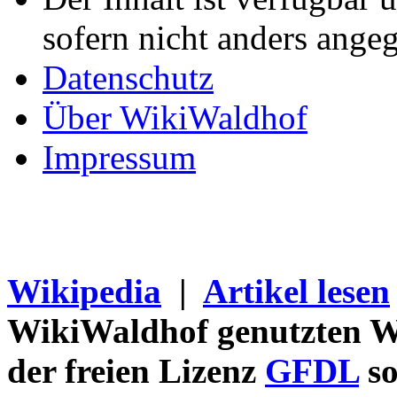
sofern nicht anders ange
Datenschutz
Über WikiWaldhof
Impressum
Wikipedia
|
Artikel lesen
WikiWaldhof genutzten Wi
der freien Lizenz
GFDL
so