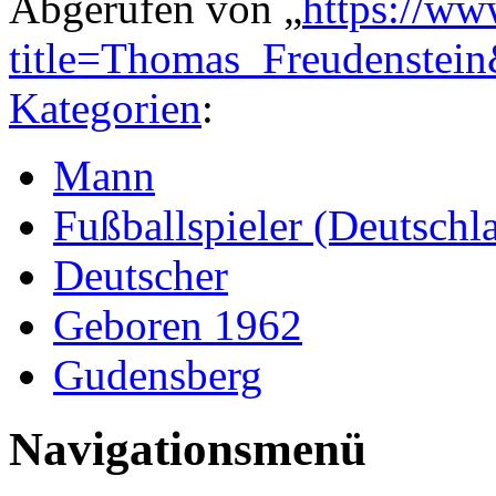
Abgerufen von „
https://ww
title=Thomas_Freudenstei
Kategorien
:
Mann
Fußballspieler (Deutschl
Deutscher
Geboren 1962
Gudensberg
Navigationsmenü