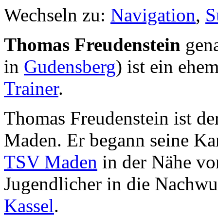
Wechseln zu:
Navigation
,
S
Thomas Freudenstein
gen
in
Gudensberg
) ist ein ehe
Trainer
.
Thomas Freudenstein ist de
Maden. Er begann seine Kar
TSV Maden
in der Nähe v
Jugendlicher in die Nachw
Kassel
.