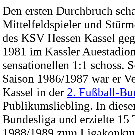
Den ersten Durchbruch schaf
Mittelfeldspieler und Stürm
des KSV Hessen Kassel ge
1981 im Kassler Auestadion
sensationellen 1:1 schoss. 
Saison 1986/1987 war er V
Kassel in der
2. Fußball-Bu
Publikumsliebling. In dieser
Bundesliga und erzielte 15 
1988/1989 zum Ligakonku