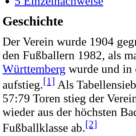
5
Einzelnachweise
Geschichte
Der Verein wurde 1904 gegr
den Fußballern 1982, als m
Württemberg
wurde und in
[1]
aufstieg.
Als Tabellensie
57:79 Toren stieg der Verein
wieder aus der höchsten B
[2]
Fußballklasse ab.