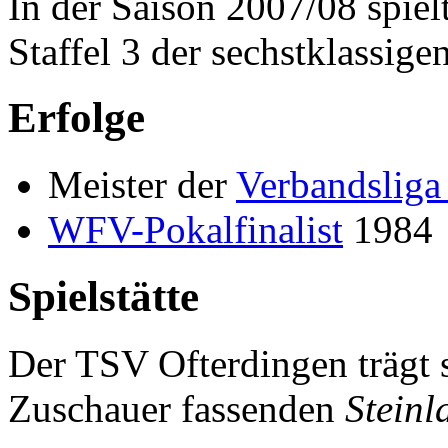
In der Saison 2007/08 spiel
Staffel 3 der sechstklassig
Erfolge
Meister der
Verbandsliga
WFV-Pokalfinalist
1984
Spielstätte
Der TSV Ofterdingen trägt 
Zuschauer fassenden
Steinl