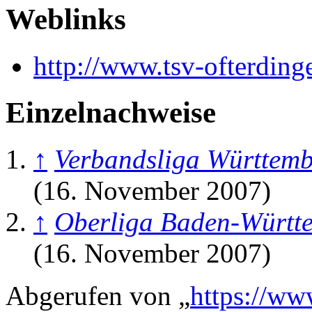
Weblinks
http://www.tsv-ofterding
Einzelnachweise
↑
Verbandsliga Württem
(16. November 2007)
↑
Oberliga Baden-Württ
(16. November 2007)
Abgerufen von „
https://ww