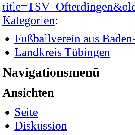
title=TSV_Ofterdingen&ol
Kategorien
:
Fußballverein aus Bade
Landkreis Tübingen
Navigationsmenü
Ansichten
Seite
Diskussion