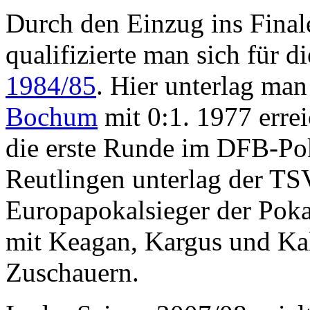
Durch den Einzug ins Final
qualifizierte man sich für 
1984/85
. Hier unterlag ma
Bochum
mit 0:1. 1977 erre
die erste Runde im DFB-Po
Reutlingen unterlag der T
Europapokalsieger der Poka
mit Keagan, Kargus und Kal
Zuschauern.