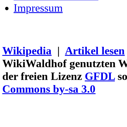
Impressum
Wikipedia
|
Artikel lesen
WikiWaldhof genutzten Wi
der freien Lizenz
GFDL
so
Commons by-sa 3.0