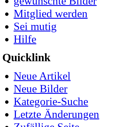
gewünschte Bilder
Mitglied werden
Sei mutig
Hilfe
Quicklink
Neue Artikel
Neue Bilder
Kategorie-Suche
Letzte Änderungen
Zufällige Seite