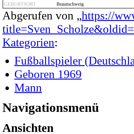
GEBURTSORT
Braunschweig
Abgerufen von „
https://ww
title=Sven_Scholze&oldid
Kategorien
:
Fußballspieler (Deutschl
Geboren 1969
Mann
Navigationsmenü
Ansichten