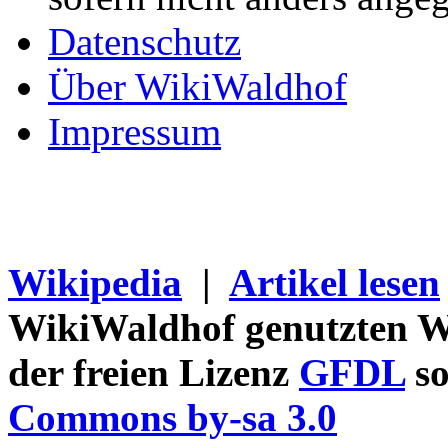
Datenschutz
Über WikiWaldhof
Impressum
Wikipedia
|
Artikel lesen
WikiWaldhof genutzten Wi
der freien Lizenz
GFDL
so
Commons by-sa 3.0