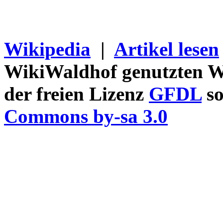
Wikipedia
|
Artikel lesen
WikiWaldhof genutzten Wi
der freien Lizenz
GFDL
so
Commons by-sa 3.0