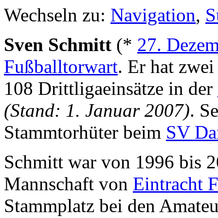
Wechseln zu:
Navigation
,
S
Sven Schmitt
(*
27. Dezem
Fußballtorwart
. Er hat zwe
108 Drittligaeinsätze in der
(Stand: 1. Januar 2007)
. S
Stammtorhüter beim
SV Da
Schmitt war von 1996 bis 20
Mannschaft von
Eintracht 
Stammplatz bei den Amateu