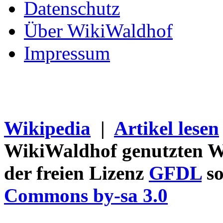
Datenschutz
Über WikiWaldhof
Impressum
Wikipedia
|
Artikel lesen
WikiWaldhof genutzten Wi
der freien Lizenz
GFDL
so
Commons by-sa 3.0