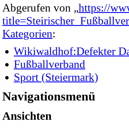
Abgerufen von „
https://ww
title=Steirischer_Fußball
Kategorien
:
Wikiwaldhof:Defekter Da
Fußballverband
Sport (Steiermark)
Navigationsmenü
Ansichten