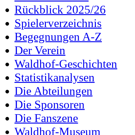
Rückblick 2025/26
Spielerverzeichnis
Begegnungen A-Z
Der Verein
Waldhof-Geschichten
Statistikanalysen
Die Abteilungen
Die Sponsoren
Die Fanszene
Waldhof-Museum