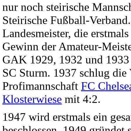
nur noch steirische Mannsch
Steirische Fußball-Verband.
Landesmeister, die erstmals
Gewinn der Amateur-Meister
GAK 1929, 1932 und 1933 
SC Sturm. 1937 schlug die
Profimannschaft
FC Chelse
Klosterwiese
mit 4:2.
1947 wird erstmals ein ges
beschlossen, 1949 gründet 