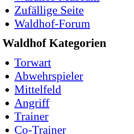
Zufällige Seite
Waldhof-Forum
Waldhof Kategorien
Torwart
Abwehrspieler
Mittelfeld
Angriff
Trainer
Co-Trainer