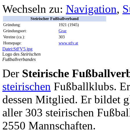
Wechseln zu:
Navigation
,
S
Steirischer Fußballverband
Gründung:
1921 (1945)
Gründungsort:
Graz
Vereine (ca.):
303
Homepage:
www.stfv.at
Datei:StFV5.jpg
Logo des
Steirischen
Fußballverbandes
Der
Steirische Fußballve
steirischen
Fußballklubs. Er
dessen Mitglied. Er bildet 
aller 303 steirischen Fußba
2550 Mannschaften.