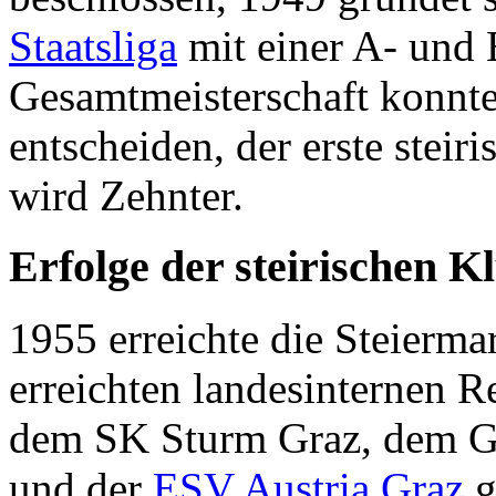
Staatsliga
mit einer A- und 
Gesamtmeisterschaft konnt
entscheiden, der erste stei
wird Zehnter.
Erfolge der steirischen K
1955 erreichte die Steierma
erreichten landesinternen R
dem SK Sturm Graz, dem G
und der
ESV Austria Graz
g