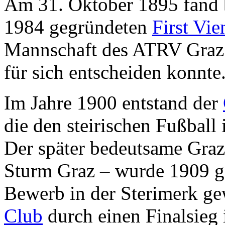
Am 31. Oktober 1895 fand b
1984 gegründeten
First Vi
Mannschaft des ATRV Graz s
für sich entscheiden konnte
Im Jahre 1900 entstand der
die den steirischen Fußball
Der später bedeutsame Graz
Sturm Graz – wurde 1909 g
Bewerb in der Sterimerk g
Club
durch einen Finalsieg