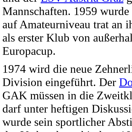
Mannschaften. 1959 wurde d
auf Amateurniveau trat an i
als erster Klub von außerh
Europacup.
1974 wird die neue Zehnerli
Division eingeführt. Der
Do
GAK müssen in die Zweitkla
darf unter heftigen Diskuss
wurde sein sportlicher Abst