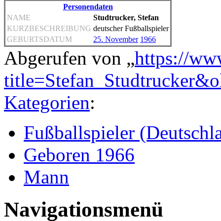
Personendaten
NAME
Studtrucker, Stefan
KURZBESCHREIBUNG
deutscher Fußballspieler
GEBURTSDATUM
25. November
1966
Abgerufen von „
https://ww
title=Stefan_Studtrucker&
Kategorien
:
Fußballspieler (Deutschl
Geboren 1966
Mann
Navigationsmenü