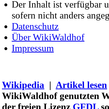
Der Inhalt ist verfügbar 
sofern nicht anders ange
Datenschutz
Über WikiWaldhof
Impressum
Wikipedia
|
Artikel lesen
WikiWaldhof genutzten Wi
der freien Lizenz
GFDL
so