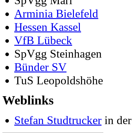
SpVgg Marl
Arminia Bielefeld
Hessen Kassel
VfB Lübeck
SpVgg Steinhagen
Bünder SV
TuS Leopoldshöhe
Weblinks
Stefan Studtrucker
in der