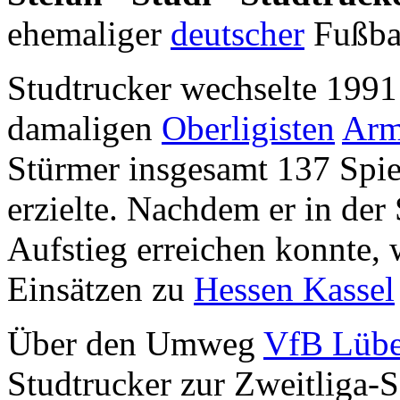
ehemaliger
deutscher
Fußbal
Studtrucker wechselte 199
damaligen
Oberligisten
Arm
Stürmer insgesamt 137 Spiel
erzielte. Nachdem er in der
Aufstieg erreichen konnte, 
Einsätzen zu
Hessen Kassel
Über den Umweg
VfB Lüb
Studtrucker zur Zweitliga-