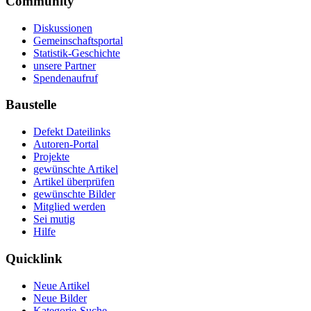
Community
Diskussionen
Gemeinschaftsportal
Statistik-Geschichte
unsere Partner
Spendenaufruf
Baustelle
Defekt Dateilinks
Autoren-Portal
Projekte
gewünschte Artikel
Artikel überprüfen
gewünschte Bilder
Mitglied werden
Sei mutig
Hilfe
Quicklink
Neue Artikel
Neue Bilder
Kategorie-Suche