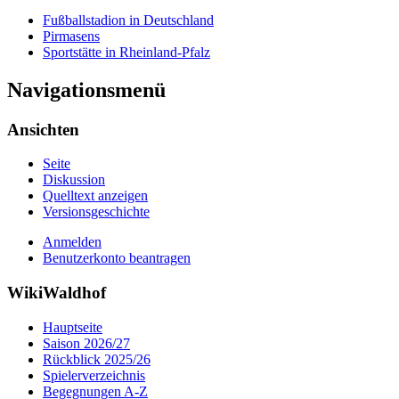
Fußballstadion in Deutschland
Pirmasens
Sportstätte in Rheinland-Pfalz
Navigationsmenü
Ansichten
Seite
Diskussion
Quelltext anzeigen
Versionsgeschichte
Anmelden
Benutzerkonto beantragen
WikiWaldhof
Hauptseite
Saison 2026/27
Rückblick 2025/26
Spielerverzeichnis
Begegnungen A-Z