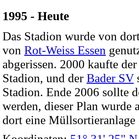
1995 - Heute
Das Stadion wurde von dort
von
Rot-Weiss Essen
genutz
abgerissen. 2000 kaufte de
Stadion, und der
Bader SV
s
Stadion. Ende 2006 sollte d
werden, dieser Plan wurde a
dort eine Müllsortieranlage
Koordinaten:
51° 31' 25" N