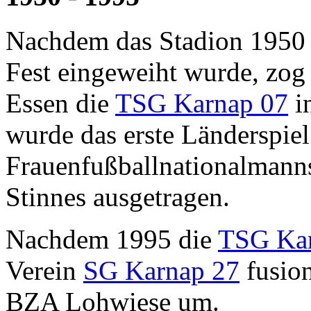
Nachdem das Stadion 1950 
Fest eingeweiht wurde, zog
Essen die
TSG Karnap 07
i
wurde das erste Länderspiel
Frauenfußballnationalmanns
Stinnes ausgetragen.
Nachdem 1995 die
TSG Ka
Verein
SG Karnap 27
fusion
BZA Lohwiese um.