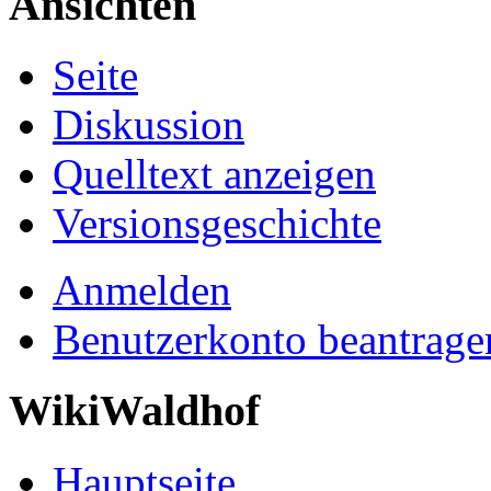
Ansichten
Seite
Diskussion
Quelltext anzeigen
Versionsgeschichte
Anmelden
Benutzerkonto beantrage
WikiWaldhof
Hauptseite