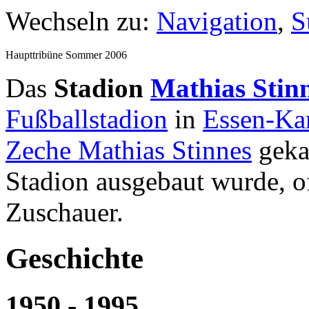
Wechseln zu:
Navigation
,
S
Haupttribüne Sommer 2006
Das
Stadion
Mathias Stin
Fußballstadion
in
Essen-Ka
Zeche Mathias Stinnes
geka
Stadion ausgebaut wurde, of
Zuschauer.
Geschichte
1950 - 1995