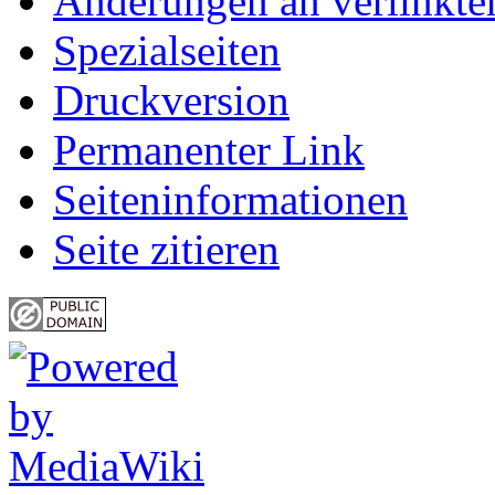
Änderungen an verlinkte
Spezialseiten
Druckversion
Permanenter Link
Seiten­informationen
Seite zitieren