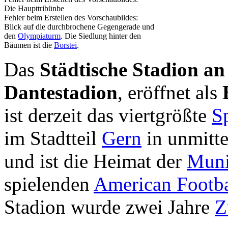
Die Haupttribünbe
Fehler beim Erstellen des Vorschaubildes:
Blick auf die durchbrochene Gegengerade und
den
Olympiaturm
. Die Siedlung hinter den
Bäumen ist die
Borstei
.
Das
Städtische Stadion an
Dantestadion
, eröffnet als
ist derzeit das viertgrößte
S
im Stadtteil
Gern
in unmitte
und ist die Heimat der
Muni
spielenden
American Footb
Stadion wurde zwei Jahre
Z