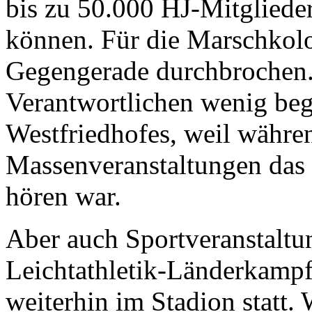
bis zu 50.000 HJ-Mitgliede
können. Für die Marschkol
Gegengerade durchbrochen. 
Verantwortlichen wenig beg
Westfriedhofes, weil währ
Massenveranstaltungen das 
hören war.
Aber auch Sportveranstaltu
Leichtathletik-Länderkampf
weiterhin im Stadion statt.