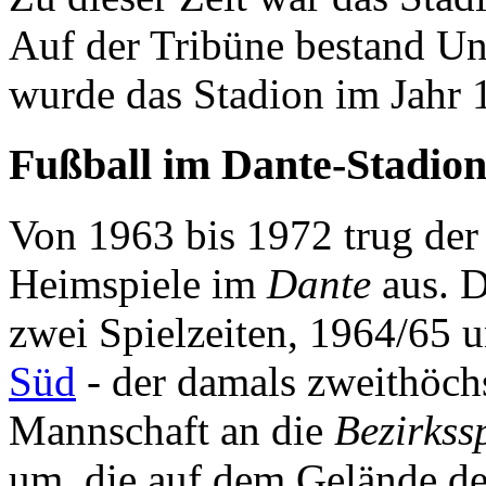
Auf der Tribüne bestand Un
wurde das Stadion im Jahr
Fußball im Dante-Stadio
Von 1963 bis 1972 trug de
Heimspiele im
Dante
aus. D
zwei Spielzeiten, 1964/65 
Süd
- der damals zweithöchs
Mannschaft an die
Bezirkss
um, die auf dem Gelände d