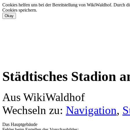
Cookies helfen uns bei der Bereitstellung von WikiWaldhof. Durch di
Cookies speichern.
Städtisches Stadion a
Aus WikiWaldhof
Wechseln zu:
Navigation
,
S
Das Hauptgebäude
Fehler beim Erstellen des Vorschaubildes: