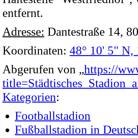
entfernt.
Adresse:
Dantestraße 14, 
Koordinaten:
48° 10' 5" N,
Abgerufen von „
https://ww
title=Städtisches_Stadion
Kategorien
:
Footballstadion
Fußballstadion in Deutsc