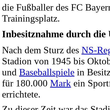
die Fußballer des FC Bayer
Trainingsplatz.
Inbesitznahme durch di
Nach dem Sturz des
NS-Re
Stadion von 1945 bis Okto
und
Baseballspiele
in Besitz
für 180.000
Mark
ein Sport
errichtete.
Zu dieser Zeit war das Sta