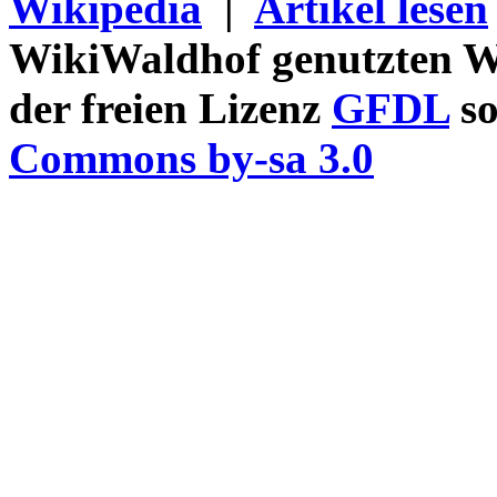
Wikipedia
|
Artikel lesen
WikiWaldhof genutzten Wi
der freien Lizenz
GFDL
so
Commons by-sa 3.0