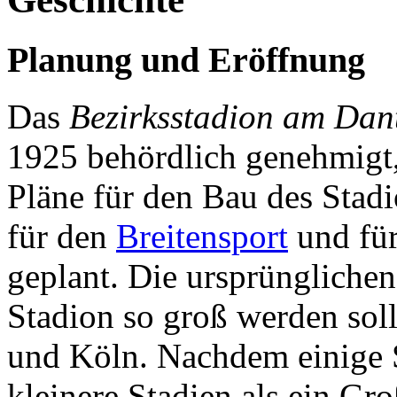
Planung und Eröffnung
Das
Bezirksstadion am Dan
1925 behördlich genehmigt,
Pläne für den Bau des Stadi
für den
Breitensport
und fü
geplant. Die ursprünglichen
Stadion so groß werden soll
und Köln. Nachdem einige S
kleinere Stadien als ein Gr