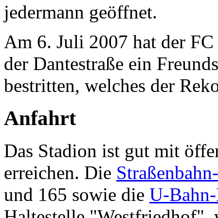
jedermann geöffnet.
Am 6. Juli 2007 hat der F
der Dantestraße ein Freunds
bestritten, welches der Rek
Anfahrt
Das Stadion ist gut mit öff
erreichen. Die
Straßenbahn-
und 165 sowie die
U-Bahn-
Haltestelle "Westfriedhof"