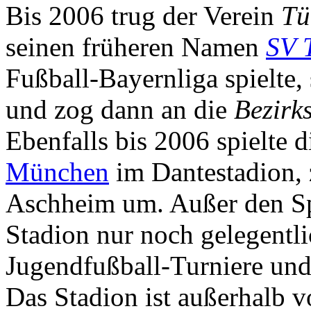
Bis 2006 trug der Verein
Tü
seinen früheren Namen
SV 
Fußball-Bayernliga spielte
und zog dann an die
Bezirk
Ebenfalls bis 2006 spielte
München
im Dantestadion, 
Aschheim um. Außer den S
Stadion nur noch gelegentl
Jugendfußball-Turniere und 
Das Stadion ist außerhalb v