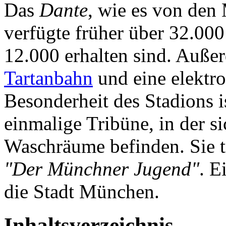
Das
Dante
, wie es von den
verfügte früher über 32.00
12.000 erhalten sind. Auße
Tartanbahn
und eine elektro
Besonderheit des Stadions i
einmalige Tribüne, in der s
Waschräume befinden. Sie tr
"Der Münchner Jugend"
. E
die Stadt München.
Inhaltsverzeichnis