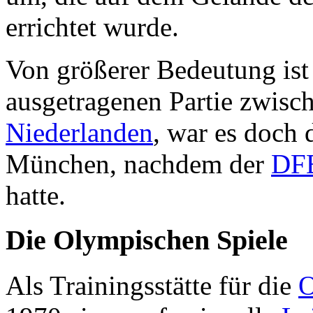
errichtet wurde.
Von größerer Bedeutung ist
ausgetragenen Partie zwisc
Niederlanden
, war es doch 
München, nachdem der
DF
hatte.
Die Olympischen Spiele
Als Trainingsstätte für die
O