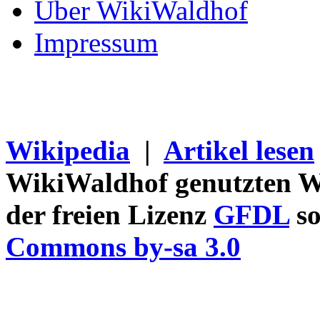
Über WikiWaldhof
Impressum
Wikipedia
|
Artikel lesen
WikiWaldhof genutzten Wi
der freien Lizenz
GFDL
so
Commons by-sa 3.0