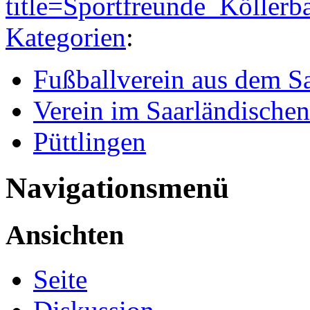
title=Sportfreunde_Köller
Kategorien
:
Fußballverein aus dem S
Verein im Saarländische
Püttlingen
Navigationsmenü
Ansichten
Seite