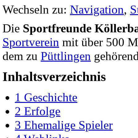
Wechseln zu:
Navigation
,
S
Die
Sportfreunde Köllerb
Sportverein
mit über 500 Mi
dem zu
Püttlingen
gehören
Inhaltsverzeichnis
1
Geschichte
2
Erfolge
3
Ehemalige Spieler