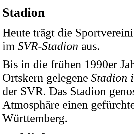
Stadion
Heute trägt die Sportverei
im
SVR-Stadion
aus.
Bis in die frühen 1990er Ja
Ortskern gelegene
Stadion 
der SVR. Das Stadion genos
Atmosphäre einen gefürchte
Württemberg.