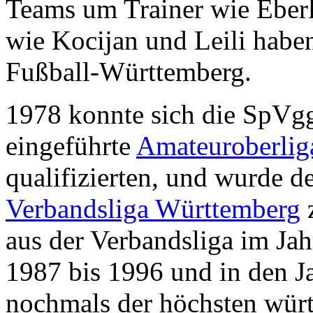
Teams um Trainer wie Eberl
wie Kocijan und Leili habe
Fußball-Württemberg.
1978 konnte sich die SpVgg
eingeführte
Amateuroberlig
qualifizierten, und wurde d
Verbandsliga Württemberg
z
aus der Verbandsliga im Jah
1987 bis 1996 und in den 
nochmals der höchsten würt