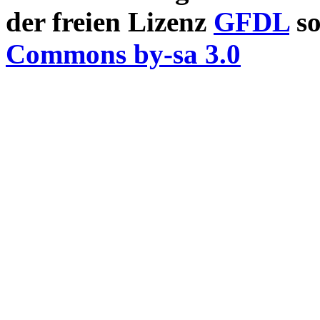
der freien Lizenz
GFDL
so
Commons by-sa 3.0