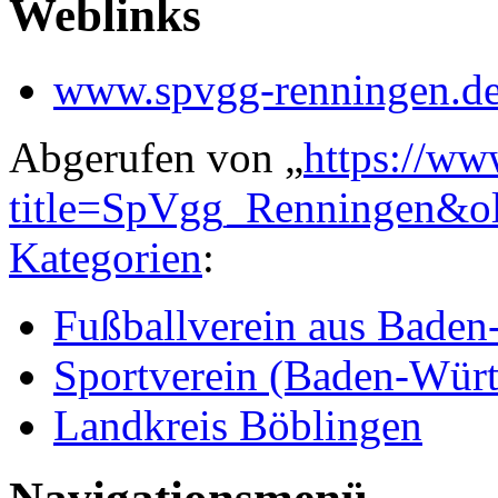
Weblinks
www.spvgg-renningen.d
Abgerufen von „
https://ww
title=SpVgg_Renningen&o
Kategorien
:
Fußballverein aus Bade
Sportverein (Baden-Wür
Landkreis Böblingen