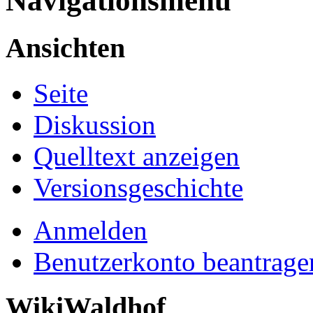
Navigationsmenü
Ansichten
Seite
Diskussion
Quelltext anzeigen
Versionsgeschichte
Anmelden
Benutzerkonto beantrage
WikiWaldhof