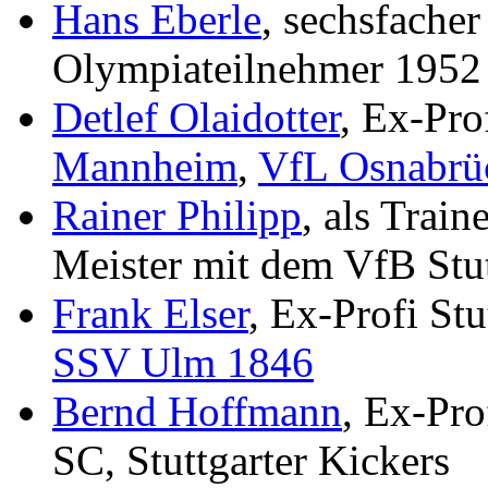
Hans Eberle
, sechsfacher
Olympiateilnehmer 1952 
Detlef Olaidotter
, Ex-Pro
Mannheim
,
VfL Osnabrü
Rainer Philipp
, als Trai
Meister mit dem VfB Stut
Frank Elser
, Ex-Profi Stu
SSV Ulm 1846
Bernd Hoffmann
, Ex-Pr
SC, Stuttgarter Kickers