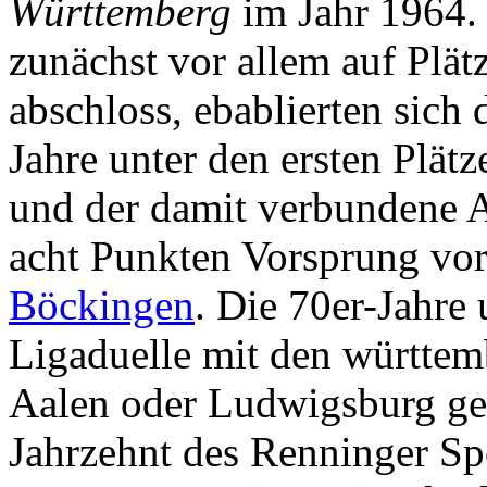
Württemberg
im Jahr 1964.
zunächst vor allem auf Plät
abschloss, ebablierten sich
Jahre unter den ersten Plät
und der damit verbundene A
acht Punkten Vorsprung vor
Böckingen
. Die 70er-Jahre
Ligaduelle mit den württem
Aalen oder Ludwigsburg gel
Jahrzehnt des Renninger Sp