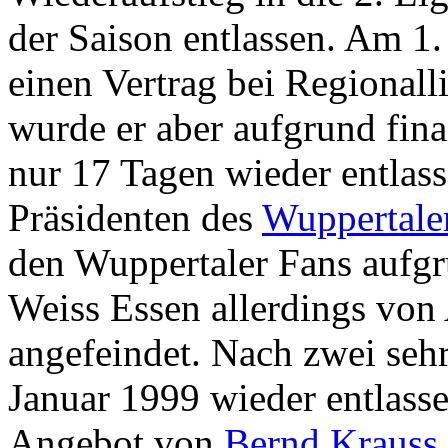
der Saison entlassen. Am 1.
einen Vertrag bei Regionall
wurde er aber aufgrund fina
nur 17 Tagen wieder entlas
Präsidenten des
Wuppertale
den Wuppertaler Fans aufgr
Weiss Essen allerdings von 
angefeindet. Nach zwei sehr
Januar 1999 wieder entlass
Angebot von
Bernd Krauss