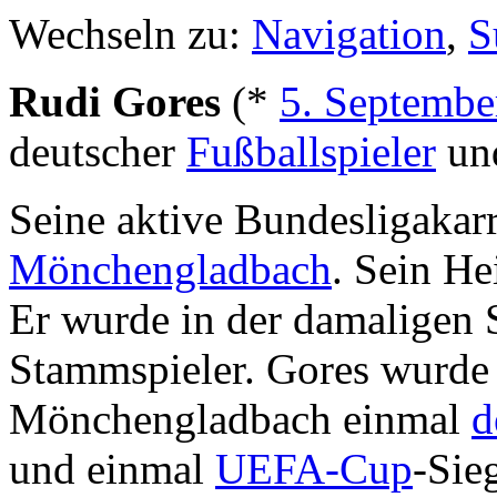
Wechseln zu:
Navigation
,
S
Rudi Gores
(*
5. Septembe
deutscher
Fußballspieler
und
Seine aktive Bundesligakar
Mönchengladbach
. Sein He
Er wurde in der damaligen 
Stammspieler. Gores wurde i
Mönchengladbach einmal
d
und einmal
UEFA-Cup
-Sieg