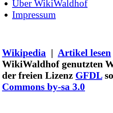
Über WikiWaldhof
Impressum
Wikipedia
|
Artikel lesen
WikiWaldhof genutzten Wi
der freien Lizenz
GFDL
so
Commons by-sa 3.0