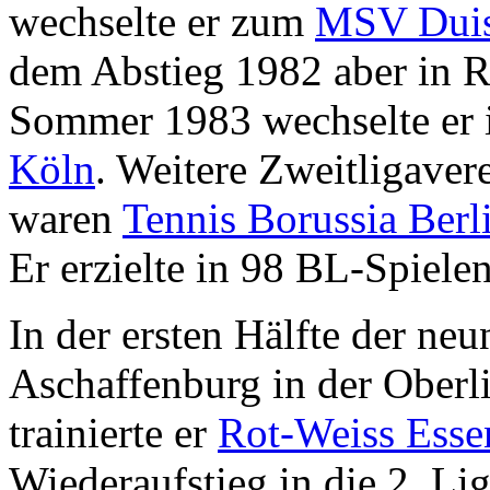
wechselte er zum
MSV Duis
dem Abstieg 1982 aber in 
Sommer 1983 wechselte er 
Köln
. Weitere Zweitligavere
waren
Tennis Borussia Berl
Er erzielte in 98 BL-Spiele
In der ersten Hälfte der neun
Aschaffenburg in der Oberl
trainierte er
Rot-Weiss Esse
Wiederaufstieg in die 2. Lig