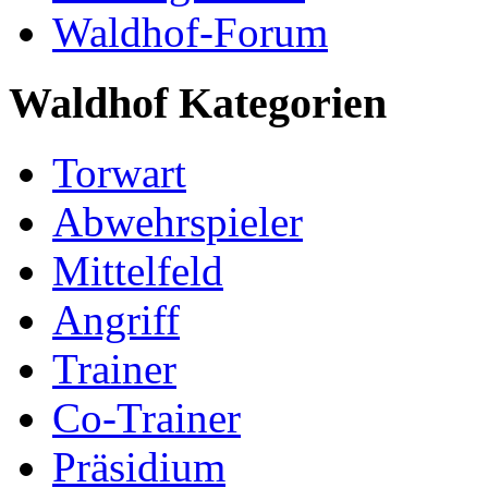
Waldhof-Forum
Waldhof Kategorien
Torwart
Abwehrspieler
Mittelfeld
Angriff
Trainer
Co-Trainer
Präsidium