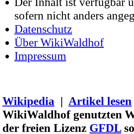
Der Inhalt ist verfügbar 
sofern nicht anders ange
Datenschutz
Über WikiWaldhof
Impressum
Wikipedia
|
Artikel lesen
WikiWaldhof genutzten Wi
der freien Lizenz
GFDL
so