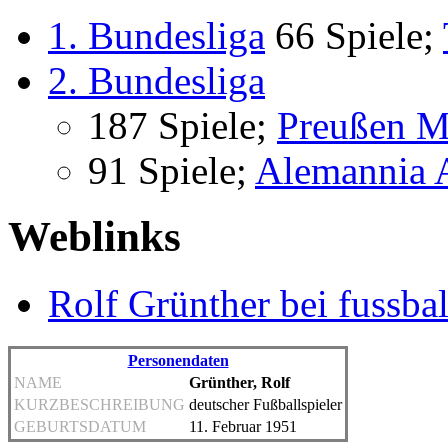
1. Bundesliga
66 Spiele;
2. Bundesliga
187 Spiele;
Preußen M
91 Spiele;
Alemannia 
Weblinks
Rolf Grünther bei fussbal
Personendaten
NAME
Grünther, Rolf
KURZBESCHREIBUNG
deutscher Fußballspieler
GEBURTSDATUM
11. Februar 1951