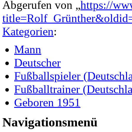
Abgerufen von „
https://ww
title=Rolf_Grünther&oldi
Kategorien
:
Mann
Deutscher
Fußballspieler (Deutschl
Fußballtrainer (Deutschl
Geboren 1951
Navigationsmenü