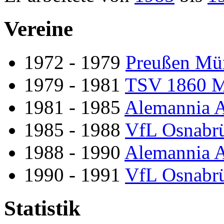
Vereine
1972 - 1979
Preußen Mü
1979 - 1981
TSV 1860 
1981 - 1985
Alemannia 
1985 - 1988
VfL Osnabr
1988 - 1990
Alemannia 
1990 - 1991
VfL Osnabr
Statistik