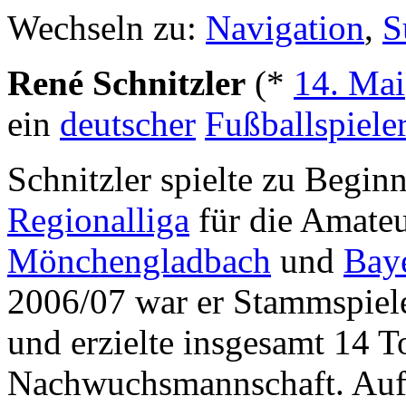
Wechseln zu:
Navigation
,
S
René Schnitzler
(*
14. Mai
ein
deutscher
Fußballspiele
Schnitzler spielte zu Begin
Regionalliga
für die Amate
Mönchengladbach
und
Bay
2006/07 war er Stammspiel
und erzielte insgesamt 14 
Nachwuchsmannschaft. Auf