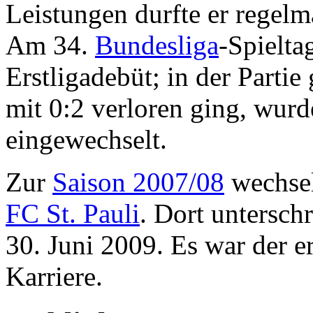
Leistungen durfte er regelmä
Am 34.
Bundesliga
-Spielta
Erstligadebüt; in der Parti
mit 0:2 verloren ging, wurd
eingewechselt.
Zur
Saison 2007/08
wechsel
FC St. Pauli
. Dort untersch
30. Juni 2009. Es war der er
Karriere.