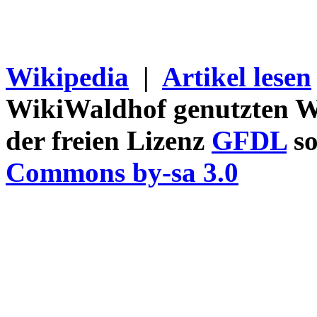
Wikipedia
|
Artikel lesen
WikiWaldhof genutzten Wi
der freien Lizenz
GFDL
so
Commons by-sa 3.0