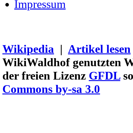
Impressum
Wikipedia
|
Artikel lesen
WikiWaldhof genutzten Wi
der freien Lizenz
GFDL
so
Commons by-sa 3.0