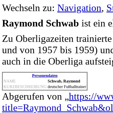
Wechseln zu:
Navigation
,
S
Raymond Schwab
ist ein 
Zu Oberligazeiten trainierte
und von 1957 bis 1959) un
auch in die Oberliga aufste
Personendaten
NAME
Schwab, Raymond
KURZBESCHREIBUNG
deutscher Fußballtrainer
Abgerufen von „
https://ww
title=Raymond_Schwab&o