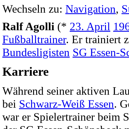
Wechseln zu:
Navigation
,
S
Ralf Agolli
(*
23. April
19
Fußballtrainer
. Er trainiert
Bundesligisten
SG Essen-S
Karriere
Während seiner aktiven La
bei
Schwarz-Weiß Essen
. G
war er Spielertrainer beim 