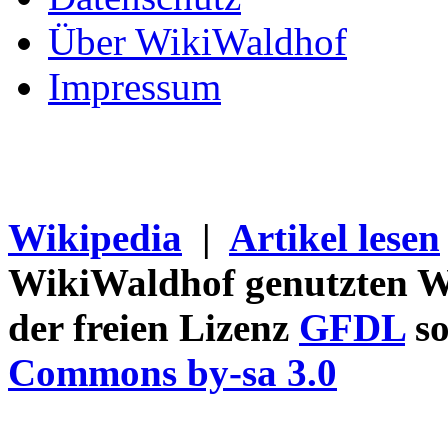
Über WikiWaldhof
Impressum
Wikipedia
|
Artikel lesen
WikiWaldhof genutzten Wi
der freien Lizenz
GFDL
so
Commons by-sa 3.0