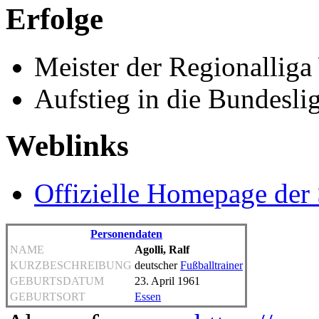
Erfolge
Meister der Regionalliga
Aufstieg in die Bundesli
Weblinks
Offizielle Homepage de
Personendaten
NAME
Agolli, Ralf
KURZBESCHREIBUNG
deutscher
Fußballtrainer
GEBURTSDATUM
23. April 1961
GEBURTSORT
Essen