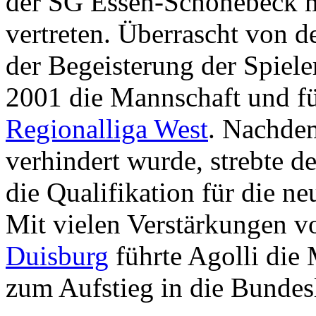
der SG Essen-Schönebeck me
vertreten. Überrascht von d
der Begeisterung der Spiel
2001 die Mannschaft und füh
Regionalliga West
. Nachde
verhindert wurde, strebte de
die Qualifikation für die n
Mit vielen Verstärkungen 
Duisburg
führte Agolli die
zum Aufstieg in die Bundes