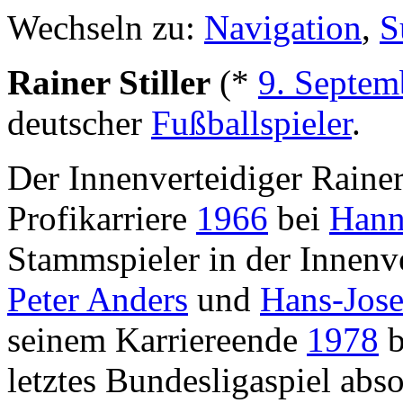
Wechseln zu:
Navigation
,
S
Rainer Stiller
(*
9. Septem
deutscher
Fußballspieler
.
Der Innenverteidiger Rainer
Profikarriere
1966
bei
Hann
Stammspieler in der Innenv
Peter Anders
und
Hans-Jose
seinem Karriereende
1978
b
letztes Bundesligaspiel abs