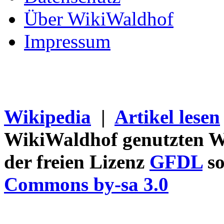
Über WikiWaldhof
Impressum
Wikipedia
|
Artikel lesen
WikiWaldhof genutzten Wi
der freien Lizenz
GFDL
so
Commons by-sa 3.0