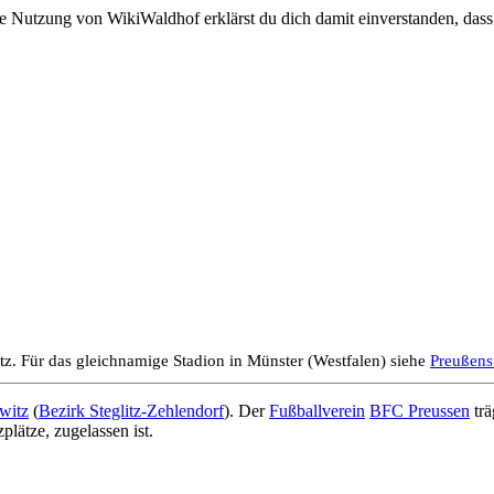
e Nutzung von WikiWaldhof erklärst du dich damit einverstanden, dass
tz. Für das gleichnamige Stadion in Münster (Westfalen) siehe
Preußens
witz
(
Bezirk Steglitz-Zehlendorf
). Der
Fußballverein
BFC Preussen
trä
plätze, zugelassen ist.