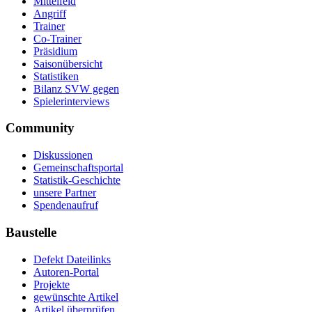
Mittelfeld
Angriff
Trainer
Co-Trainer
Präsidium
Saisonübersicht
Statistiken
Bilanz SVW gegen
Spielerinterviews
Community
Diskussionen
Gemeinschaftsportal
Statistik-Geschichte
unsere Partner
Spendenaufruf
Baustelle
Defekt Dateilinks
Autoren-Portal
Projekte
gewünschte Artikel
Artikel überprüfen