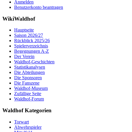
Anmelden
Benutzerkonto beantragen
WikiWaldhof
Hauptseite
Saison 2026/27
Rückblick 2025/26
Spielerverzeichnis
Begegnungen A-Z
Der Verein
Waldhof-Geschichten
Statistikanalysen
Die Abteilungen
Die Sponsoren
Die Fanszene
Waldhof-Museum
Zufällige Seite
Waldhof-Forum
Waldhof Kategorien
Torwart
Abwehrspieler