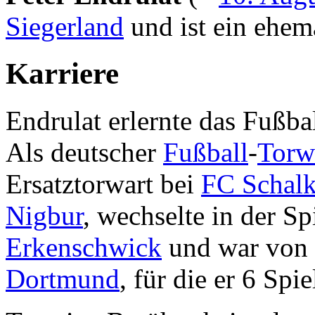
Siegerland
und ist ein ehema
Karriere
Endrulat erlernte das Fußba
Als deutscher
Fußball
-
Torw
Ersatztorwart bei
FC Schalk
Nigbur
, wechselte in der S
Erkenschwick
und war von 
Dortmund
, für die er 6 Spi