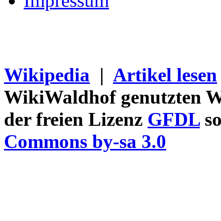
Impressum
Wikipedia
|
Artikel lesen
WikiWaldhof genutzten Wi
der freien Lizenz
GFDL
so
Commons by-sa 3.0