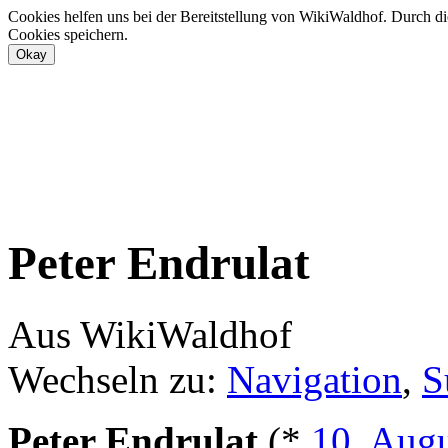
Cookies helfen uns bei der Bereitstellung von WikiWaldhof. Durch di
Cookies speichern.
Peter Endrulat
Aus WikiWaldhof
Wechseln zu:
Navigation
,
S
Peter Endrulat
(*
10. Aug