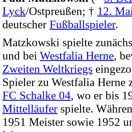
Lyck
/Ostpreußen; †
12. Ma
deutscher
Fußballspieler
.
Matzkowski spielte zunächs
und bei
Westfalia Herne
, b
Zweiten Weltkriegs
eingezo
Spieler zu Westfalia Herne
FC Schalke 04
, wo er bis 1
Mittelläufer
spielte. Währen
1951 Meister sowie 1952 u