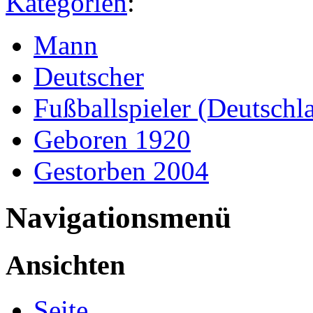
Kategorien
:
Mann
Deutscher
Fußballspieler (Deutschl
Geboren 1920
Gestorben 2004
Navigationsmenü
Ansichten
Seite