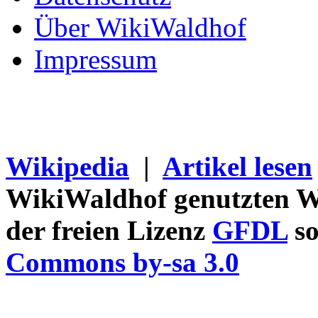
Über WikiWaldhof
Impressum
Wikipedia
|
Artikel lesen
WikiWaldhof genutzten Wi
der freien Lizenz
GFDL
so
Commons by-sa 3.0