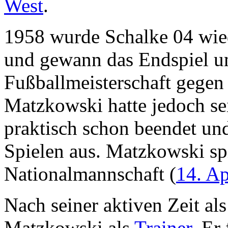
West
.
1958 wurde Schalke 04 wied
und gewann das Endspiel u
Fußballmeisterschaft gege
Matzkowski hatte jedoch se
praktisch schon beendet und
Spielen aus. Matzkowski spi
Nationalmannschaft (
14. Ap
Nach seiner aktiven Zeit als
Matzkowski als
Trainer
. Er