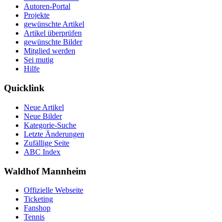
Autoren-Portal
Projekte
gewünschte Artikel
Artikel überprüfen
gewünschte Bilder
Mitglied werden
Sei mutig
Hilfe
Quicklink
Neue Artikel
Neue Bilder
Kategorie-Suche
Letzte Änderungen
Zufällige Seite
ABC Index
Waldhof Mannheim
Offizielle Webseite
Ticketing
Fanshop
Tennis