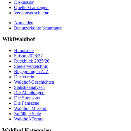
Diskussion
Quelltext anzeigen
Versionsgeschichte
Anmelden
Benutzerkonto beantragen
WikiWaldhof
Hauptseite
Saison 2026/27
Rückblick 2025/26
Spielerverzeichnis
Begegnungen A-Z
Der Verein
Waldhof-Geschichten
Statistikanalysen
Die Abteilungen
Die Sponsoren
Die Fanszene
Waldhof-Museum
Zufällige Seite
Waldhof-Forum
Waldhof Kategorien