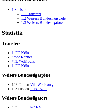
1
Statistik
1.1
Transfers
1.2
Weisers Bundesligaspiele
1.3
Weisers Bundesligatore
Statistik
Transfers
1. FC Köln
Stade Rennes
VfL Wolfsburg
1. FC Köln
Weisers Bundesligaspiele
157 für den
VfL Wolfsburg
112 für den
1. FC Köln
Weisers Bundesligatore
5 für den
1. FC Köln