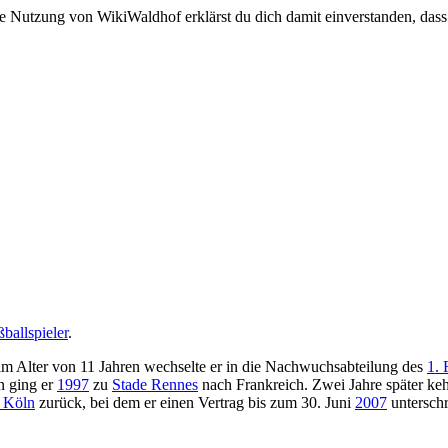
e Nutzung von WikiWaldhof erklärst du dich damit einverstanden, dass
ballspieler
.
 im Alter von 11 Jahren wechselte er in die Nachwuchsabteilung des
1.
n ging er
1997
zu
Stade Rennes
nach Frankreich. Zwei Jahre später keh
 Köln
zurück, bei dem er einen Vertrag bis zum 30. Juni
2007
unterschr