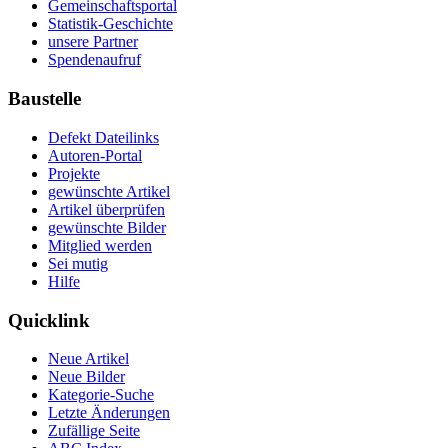
Gemeinschaftsportal
Statistik-Geschichte
unsere Partner
Spendenaufruf
Baustelle
Defekt Dateilinks
Autoren-Portal
Projekte
gewünschte Artikel
Artikel überprüfen
gewünschte Bilder
Mitglied werden
Sei mutig
Hilfe
Quicklink
Neue Artikel
Neue Bilder
Kategorie-Suche
Letzte Änderungen
Zufällige Seite