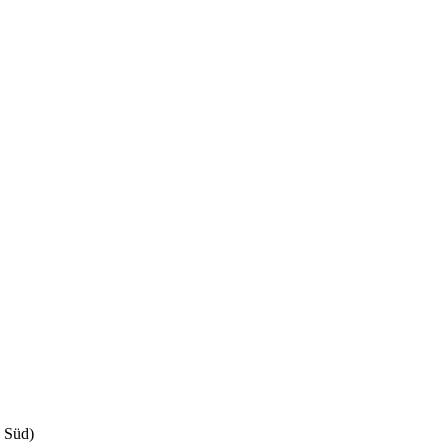
a Süd)