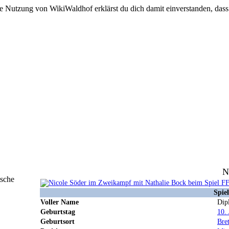
e Nutzung von WikiWaldhof erklärst du dich damit einverstanden, dass
N
tsche
Spie
Voller Name
Dip
Geburtstag
10. 
Geburtsort
Bre