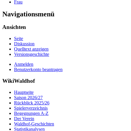
Frau
Navigationsmenü
Ansichten
Seite
Diskussion
Quelltext anzeigen
Versionsgeschichte
Anmelden
Benutzerkonto beantragen
WikiWaldhof
Hauptseite
Saison 2026/27
Rückblick 2025/26
Spielerverzeichnis
Begegnungen A-Z
Der Verein
Waldhof-Geschichten
Statistikanalysen