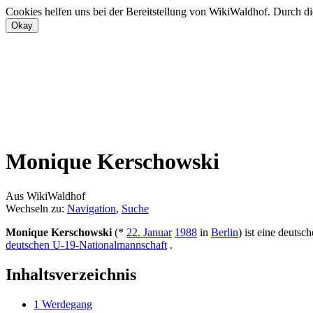
Cookies helfen uns bei der Bereitstellung von WikiWaldhof. Durch di
Monique Kerschowski
Aus WikiWaldhof
Wechseln zu:
Navigation
,
Suche
Monique Kerschowski
(*
22. Januar
1988
in
Berlin
) ist eine deutsc
deutschen U-19-Nationalmannschaft
.
Inhaltsverzeichnis
1
Werdegang