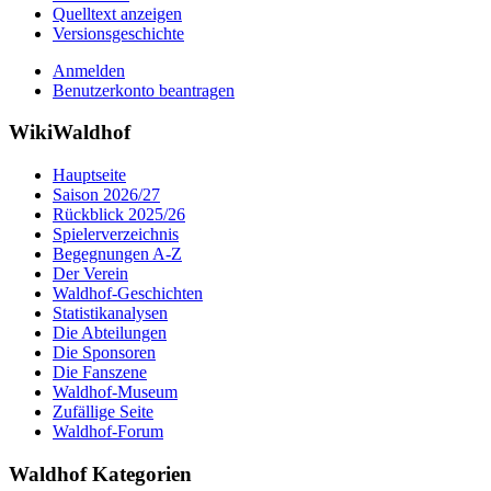
Quelltext anzeigen
Versionsgeschichte
Anmelden
Benutzerkonto beantragen
WikiWaldhof
Hauptseite
Saison 2026/27
Rückblick 2025/26
Spielerverzeichnis
Begegnungen A-Z
Der Verein
Waldhof-Geschichten
Statistikanalysen
Die Abteilungen
Die Sponsoren
Die Fanszene
Waldhof-Museum
Zufällige Seite
Waldhof-Forum
Waldhof Kategorien