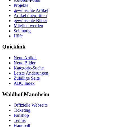
Autoren-Portal
Projekte
gewünschte Artikel
Artikel überprüfen
gewünschte Bilder
Mitglied werden
Sei mutig
Hilfe
Quicklink
Neue Artikel
Neue Bilder
Kategorie-Suche
Letzte Änderungen
Zufällige Seite
ABC Index
Waldhof Mannheim
Offizielle Webseite
Ticketing
Fanshop
Tennis
Handball