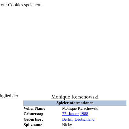
 wir Cookies speichern.
tglied der
Monique Kerschowski
Spielerinformationen
Voller Name
Monique Kerschowski
Geburtstag
22. Januar
1988
Geburtsort
Berlin
,
Deutschland
Spitzname
Nicky