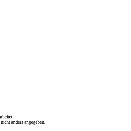
rbeitet.
n nicht anders angegeben.