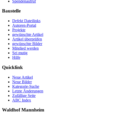
Spendenaufruf
Baustelle
Defekt Dateilinks
Autoren-Portal
Projekte
gewünschte Artikel
Artikel überprüfen
gewünschte Bilder
Mitglied werden
Sei mutig
Hilfe
Quicklink
Neue Artikel
Neue Bilder
Kategorie-Suche
Letzte Änderungen
Zufällige Seite
ABC Index
Waldhof Mannheim