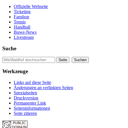
Offizielle Webseite
Ticketing
Fanshop
Tennis
Handball
Buwe-News
Livestream
Suche
Werkzeuge
Links auf diese Seite
Änderungen an verlinkten Seiten
Spezialseiten
Druckversion
Permanenter Link
Seiten­informationen
Seite zitieren