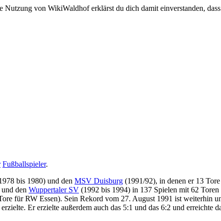
e Nutzung von WikiWaldhof erklärst du dich damit einverstanden, dass
r
Fußballspieler
.
1978 bis 1980) und den
MSV Duisburg
(1991/92), in denen er 13 Tore 
) und den
Wuppertaler SV
(1992 bis 1994) in 137 Spielen mit 62 Toren 
re für RW Essen). Sein Rekord vom 27. August 1991 ist weiterhin unerre
rzielte. Er erzielte außerdem auch das 5:1 und das 6:2 und erreichte da