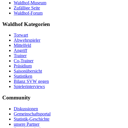
Waldhof-Museum
Zufällige Seite
Waldhof-Forum
Waldhof Kategorien
Torwart
Abwehrspieler
Mittelfeld
Angriff
Trainer
Co-Trainer
Präsidium
Saisonübersicht
Statistiken
Bilanz SVW gegen
Spielerinterviews
Community
Diskussionen
Gemeinschaftsportal
Statistik-Geschichte
unsere Partner