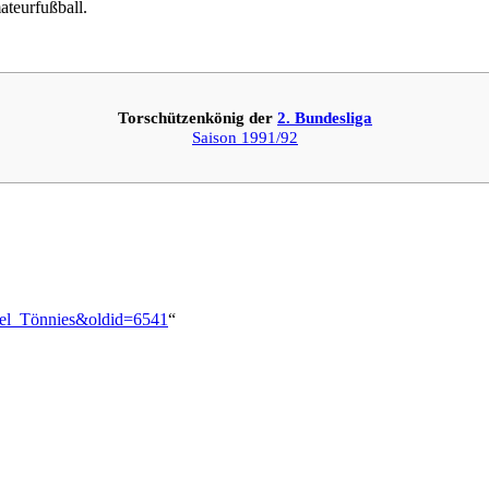
ateurfußball.
Torschützenkönig der
2. Bundesliga
Saison 1991/92
hael_Tönnies&oldid=6541
“