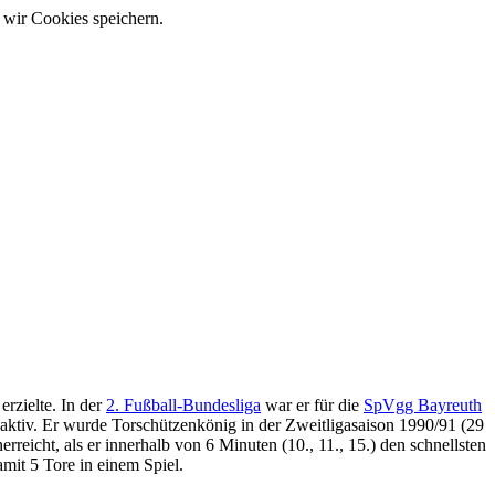
 wir Cookies speichern.
erzielte. In der
2. Fußball-Bundesliga
war er für die
SpVgg Bayreuth
aktiv. Er wurde Torschützenkönig in der Zweitligasaison 1990/91 (29
icht, als er innerhalb von 6 Minuten (10., 11., 15.) den schnellsten
mit 5 Tore in einem Spiel.