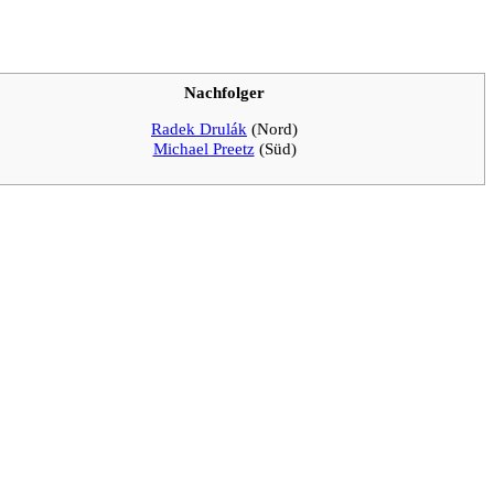
Nachfolger
Radek Drulák
(Nord)
Michael Preetz
(Süd)