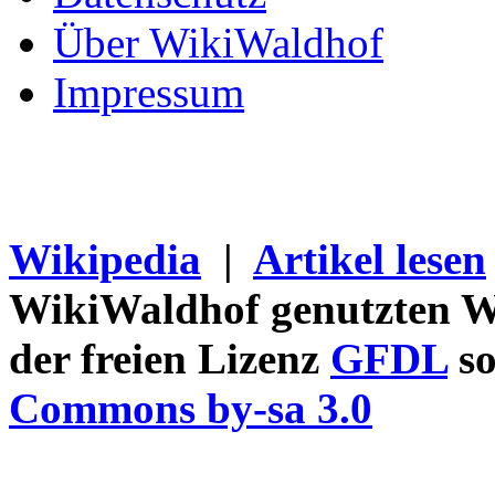
Über WikiWaldhof
Impressum
Wikipedia
|
Artikel lesen
WikiWaldhof genutzten Wi
der freien Lizenz
GFDL
so
Commons by-sa 3.0