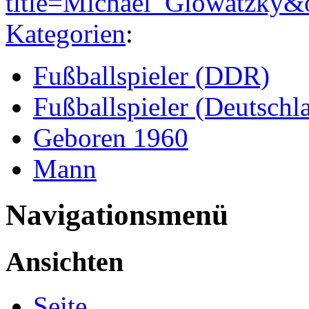
title=Michael_Glowatzky&
Kategorien
:
Fußballspieler (DDR)
Fußballspieler (Deutschl
Geboren 1960
Mann
Navigationsmenü
Ansichten
Seite