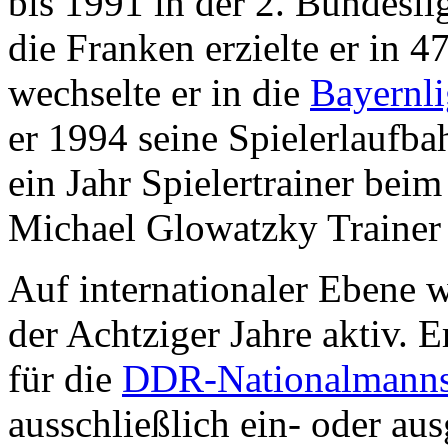
bis 1991 in der 2. Bundesli
die Franken erzielte er in 
wechselte er in die
Bayernli
er 1994 seine Spielerlaufba
ein Jahr Spielertrainer bei
Michael Glowatzky Traine
Auf internationaler Ebene 
der Achtziger Jahre aktiv. 
für die
DDR-Nationalmanns
ausschließlich ein- oder au